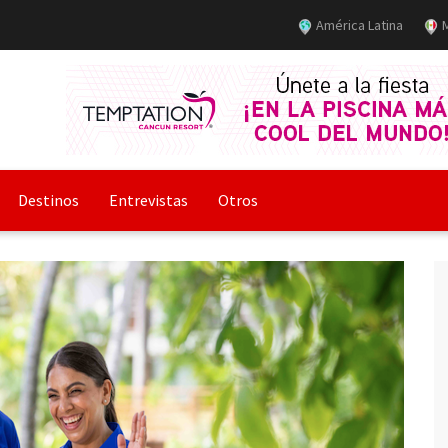
América Latina
M
Destinos
Entrevistas
Otros