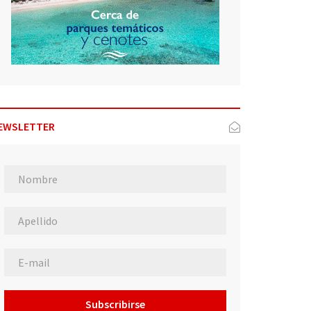
EWSLETTER
Subscribirse