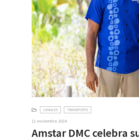
CANALES
TRANSPORTE
11 noviembre 2024
Amstar DMC celebra su