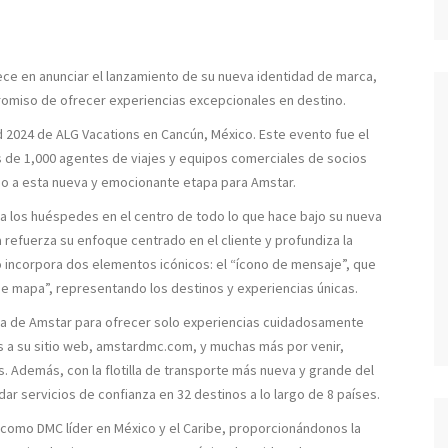
ece en anunciar el lanzamiento de su nueva identidad de marca,
omiso de ofrecer experiencias excepcionales en destino.
 2024 de ALG Vacations en Cancún, México. Este evento fue el
s de 1,000 agentes de viajes y equipos comerciales de socios
cio a esta nueva y emocionante etapa para Amstar.
a los huéspedes en el centro de todo lo que hace bajo su nueva
́a refuerza su enfoque centrado en el cliente y profundiza la
go incorpora dos elementos icónicos: el “ícono de mensaje”, que
 de mapa”, representando los destinos y experiencias únicas.
inua de Amstar para ofrecer solo experiencias cuidadosamente
 a su sitio web, amstardmc.com, y muchas más por venir,
. Además, con la flotilla de transporte más nueva y grande del
 servicios de confianza en 32 destinos a lo largo de 8 países.
 como DMC líder en México y el Caribe, proporcionándonos la