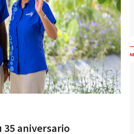
N
 35 aniversario