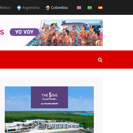
éxico
Argentina
Colombia