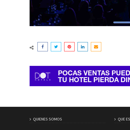
QUIENES SOMOS
QUE E