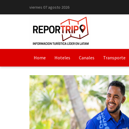
viernes 07 agosto 2026
Home
Hoteles
Canales
Transporte