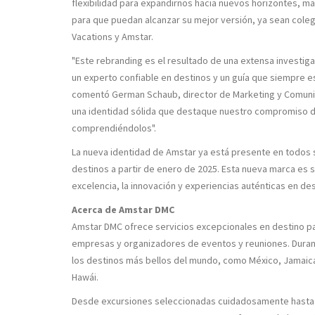
flexibilidad para expandirnos hacia nuevos horizontes, m
para que puedan alcanzar su mejor versión, ya sean cole
Vacations y Amstar.
"Este rebranding es el resultado de una extensa investiga
un experto confiable en destinos y un guía que siempre e
comentó German Schaub, director de Marketing y Comunic
una identidad sólida que destaque nuestro compromiso de
comprendiéndolos".
La nueva identidad de Amstar ya está presente en todos 
destinos a partir de enero de 2025. Esta nueva marca es sí
excelencia, la innovación y experiencias auténticas en des
Acerca de Amstar DMC
Amstar DMC ofrece servicios excepcionales en destino para
empresas y organizadores de eventos y reuniones. Durant
los destinos más bellos del mundo, como México, Jamaica
Hawái.
Desde excursiones seleccionadas cuidadosamente hasta i