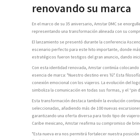
renovando su marca
En el marco de su 35 aniversario, Amstar DMC se enorgull
representando una transformación alineada con su compr
El lanzamiento se presentó durante la conferencia Ascend
escenario perfecto para este hito importante, donde má
estratégicos fueron testigos del gran anuncio, dando ini
Con esta identidad renovada, Amstar continúa colocando 
esencia de marca: "Nuestro destino eres Tú". Esta filosofi
conexión emocional con los viajeros. La evolución del lo
simboliza la comunicación en todas sus formas, y el “pin
Esta transformación destaca también la evolución cont
seleccionadas, añadiendo más de 100 nuevas excursiones
garantizando una oferta diversa para todo tipo de viajeros
Caribe mexicano, Amstar reafirma su compromiso de brindar
"Esta nueva era nos permitirá fortalecer nuestra posición