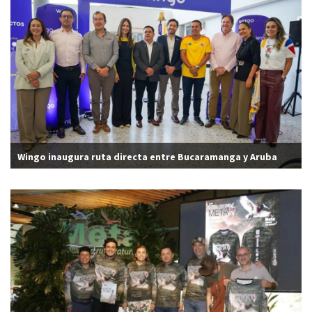
Wingo inaugura ruta directa entre Bucaramanga y Aruba