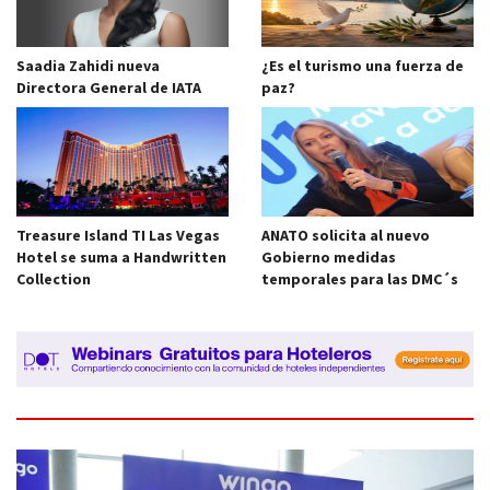
Saadia Zahidi nueva
¿Es el turismo una fuerza de
Directora General de IATA
paz?
Treasure Island TI Las Vegas
ANATO solicita al nuevo
Hotel se suma a Handwritten
Gobierno medidas
Collection
temporales para las DMC´s