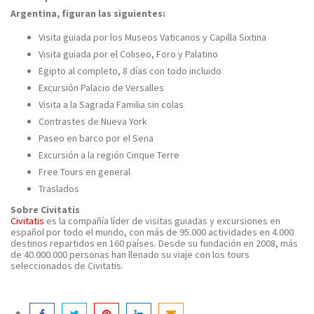
Argentina, figuran las siguientes:
Visita guiada por los Museos Vaticanos y Capilla Sixtina
Visita guiada por el Coliseo, Foro y Palatino
Egipto al completo, 8 días con todo incluido
Excursión Palacio de Versalles
Visita a la Sagrada Familia sin colas
Contrastes de Nueva York
Paseo en barco por el Sena
Excursión a la región Cinque Terre
Free Tours en general
Traslados
Sobre Civitatis
Civitatis
es la compañía líder de visitas guiadas y excursiones en
español por todo el mundo, con
más de 95.000 actividades en 4.000
destinos repartidos en 160 países
. Desde su fundación en 2008, más
de 40.000.000 personas han llenado su viaje con los tours
seleccionados de Civitatis.