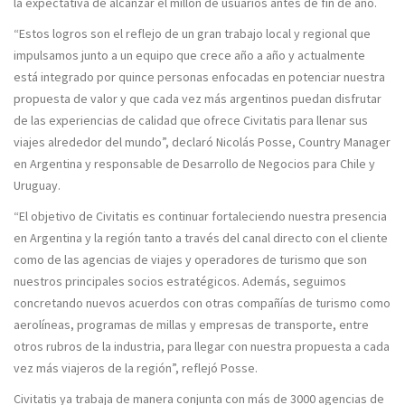
la expectativa de alcanzar
el millón de usuarios antes de fin de año.
“Estos logros son el reflejo de un gran trabajo local y regional que
impulsamos junto a un equipo que crece año a año y actualmente
está integrado por quince personas enfocadas en
potenciar nuestra
propuesta de valor
y que cada vez más argentinos puedan disfrutar
de las experiencias de calidad que ofrece Civitatis para llenar sus
viajes alrededor del mundo”, declaró
Nicolás Posse, Country Manager
en Argentina y responsable de Desarrollo de Negocios para Chile y
Uruguay.
“El objetivo de Civitatis es continuar fortaleciendo nuestra presencia
en Argentina y la región tanto a través del canal directo con el cliente
como de las
agencias de viajes y operadores de turismo
que son
nuestros principales socios estratégicos. Además, seguimos
concretando nuevos
acuerdos con otras compañías
de turismo
como
aerolíneas, programas de millas y empresas de transporte, entre
otros rubros de la industria, para llegar con nuestra propuesta a cada
vez más viajeros de la región”, reflejó Posse.
Civitatis ya trabaja de manera conjunta
con más de 3000 agencias de