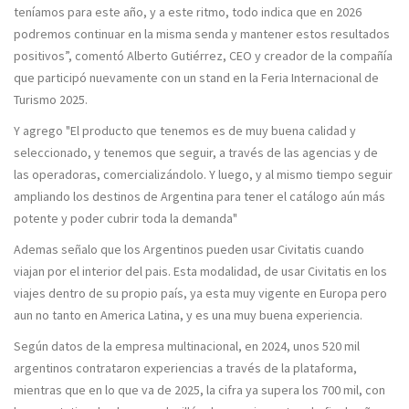
teníamos para este año, y a este ritmo, todo indica que en 2026
podremos continuar en la misma senda y mantener estos resultados
positivos”, comentó
Alberto Gutiérrez, CEO y creador de la compañía
que participó nuevamente con un stand en la
Feria Internacional de
Turismo 2025.
Y agrego "
El producto que tenemos es de muy buena calidad y
seleccionado, y tenemos que seguir, a través de las agencias y de
las operadoras, comercializándolo. Y luego, y al mismo tiempo seguir
ampliando los destinos de Argentina para tener el catálogo aún más
potente y poder cubrir toda la demanda"
Ademas señalo que los Argentinos pueden usar Civitatis cuando
viajan por el interior del pais. Esta modalidad, de usar Civitatis en los
viajes dentro de su propio país, ya esta muy vigente en Europa pero
aun no tanto en America Latina, y es una muy buena experiencia.
Según datos de la empresa multinacional, en 2024, unos 520 mil
argentinos contrataron experiencias a través de la plataforma,
mientras que en lo que va de 2025,
la cifra ya supera los 700 mil, con