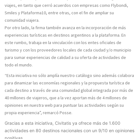
viajes,
en tanto que cerró acuerdos con empresas como Flybondi,
Smiles y Plataforma10, entre otras, con el fin de ampliar su
comunidad viajera.
Por otro lado, la firma también avanza en la
incorporación de más
experiencias turísticas en destinos argentinos
a la plataforma. En
este rumbo, trabaja en la
vinculación con los entes oficiales de
turismo
y con los proveedores locales de cada ciudad y/o municipio
para sumar experiencias de calidad a su oferta de
actividades de
todo el mundo.
“Esta iniciativa no sólo amplía nuestro catálogo sino además colabora
para dinamizar las economías regionales
y la propuesta turística de
cada destino a través de una comunidad global integrada por
más de
40 millones de viajeros,
que a la vez aportan
más de 4 millones de
opiniones
en nuestra web para puntuar las actividades según su
propia experiencia”, remarcó Posse.
Gracias a esta iniciativa, Civitatis ya ofrece más de
1.600
actividades
en
80 destinos nacionales
con un 9/10 en opiniones
positivas.