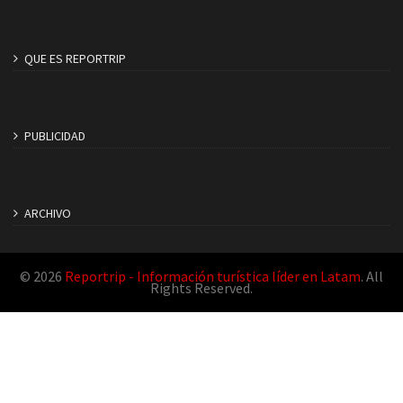
QUE ES REPORTRIP
PUBLICIDAD
ARCHIVO
© 2026
Reportrip - Información turística líder en Latam
. All
Rights Reserved.