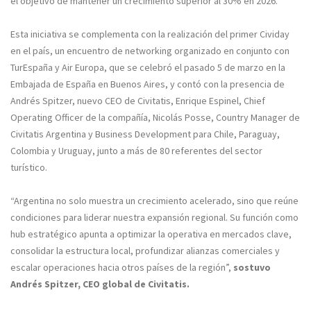
el objetivo de mantener un crecimiento superior al 30% en 2026.
Esta iniciativa se complementa con la realización del primer Cividay
en el país, un encuentro de networking organizado en conjunto con
TurEspaña y Air Europa, que se celebró el pasado 5 de marzo en la
Embajada de España en Buenos Aires, y contó con la presencia de
Andrés Spitzer, nuevo CEO de Civitatis, Enrique Espinel, Chief
Operating Officer de la compañía, Nicolás Posse, Country Manager de
Civitatis Argentina y Business Development para Chile, Paraguay,
Colombia y Uruguay, junto a más de 80 referentes del sector
turístico.
“Argentina no solo muestra un crecimiento acelerado, sino que reúne
condiciones para liderar nuestra expansión regional. Su función como
hub estratégico apunta a optimizar la operativa en mercados clave,
consolidar la estructura local, profundizar alianzas comerciales y
escalar operaciones hacia otros países de la región”,
sostuvo
Andrés Spitzer, CEO global de Civitatis.