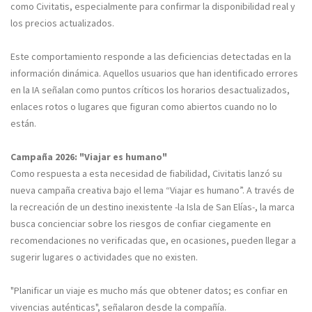
como Civitatis, especialmente para confirmar la disponibilidad real y
los precios actualizados.
Este comportamiento responde a las deficiencias detectadas en la
información dinámica. Aquellos usuarios que han identificado errores
en la IA señalan como puntos críticos los horarios desactualizados,
enlaces rotos o lugares que figuran como abiertos cuando no lo
están.
Campaña 2026: "Viajar es humano"
Como respuesta a esta necesidad de fiabilidad, Civitatis lanzó su
nueva campaña creativa bajo el lema “Viajar es humano”. A través de
la recreación de un destino inexistente -la Isla de San Elías-, la marca
busca concienciar sobre los riesgos de confiar ciegamente en
recomendaciones no verificadas que, en ocasiones, pueden llegar a
sugerir lugares o actividades que no existen.
"Planificar un viaje es mucho más que obtener datos; es confiar en
vivencias auténticas", señalaron desde la compañía.