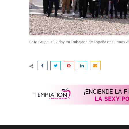
Foto Grupal #Cividay en Embajada de España en Buenos Ai