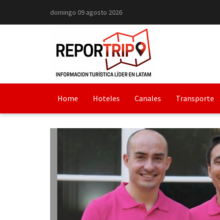
domingo 09 agosto 2026
Home
Hoteles
Canales
Transporte