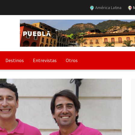
América Latina
M
Destinos
Entrevistas
Otros