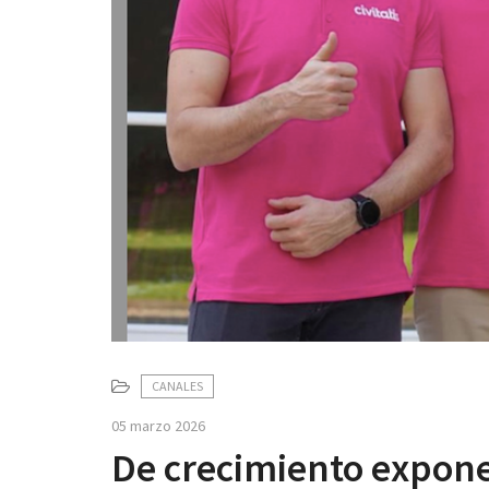
CANALES
05 marzo 2026
De crecimiento exponen