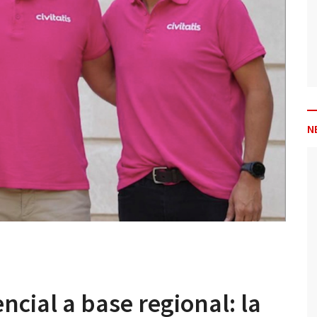
N
cial a base regional: la