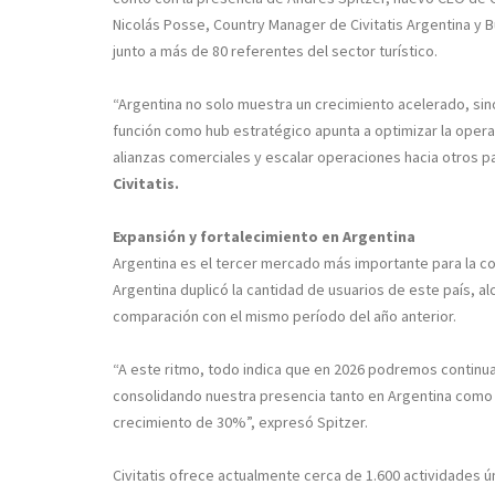
Nicolás Posse, Country Manager de Civitatis Argentina y 
junto a más de 80 referentes del sector turístico.
“Argentina no solo muestra un crecimiento acelerado, sin
función como hub estratégico apunta a optimizar la operat
alianzas comerciales y escalar operaciones hacia otros pa
Civitatis.
Expansión y fortalecimiento en Argentina
Argentina es el tercer mercado más importante para la co
Argentina duplicó la cantidad de usuarios de este país, 
comparación con el mismo período del año anterior.
“A este ritmo, todo indica que en 2026 podremos continu
consolidando nuestra presencia tanto en Argentina como e
crecimiento de 30%”, expresó Spitzer.
Civitatis ofrece actualmente cerca de 1.600 actividades ún