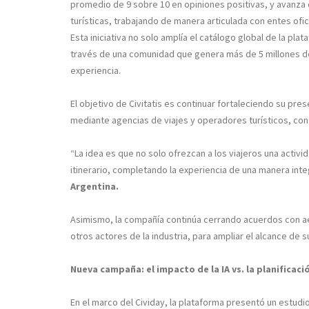
promedio de 9 sobre 10 en opiniones positivas, y avanza
turísticas, trabajando de manera articulada con entes ofi
Esta iniciativa no solo amplía el catálogo global de la pl
través de una comunidad que genera más de 5 millones de
experiencia.
El objetivo de Civitatis es continuar fortaleciendo su pre
mediante agencias de viajes y operadores turísticos, con
“La idea es que no solo ofrezcan a los viajeros una activi
itinerario, completando la experiencia de una manera inte
Argentina.
Asimismo, la compañía continúa cerrando acuerdos con ae
otros actores de la industria, para ampliar el alcance de s
Nueva campaña: el impacto de la IA vs. la planificac
En el marco del Cividay, la plataforma presentó un estudio 