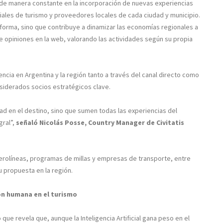
 de manera constante en la incorporación de nuevas experiencias
ciales de turismo y proveedores locales de cada ciudad y municipio.
ataforma, sino que contribuye a dinamizar las economías regionales a
 opiniones en la web, valorando las actividades según su propia
sencia en Argentina y la región tanto a través del canal directo como
siderados socios estratégicos clave.
dad en el destino, sino que sumen todas las experiencias del
gral”,
señaló Nicolás Posse, Country Manager de Civitatis
rolíneas, programas de millas y empresas de transporte, entre
u propuesta en la región.
ión humana en el turismo
que revela que, aunque la Inteligencia Artificial gana peso en el