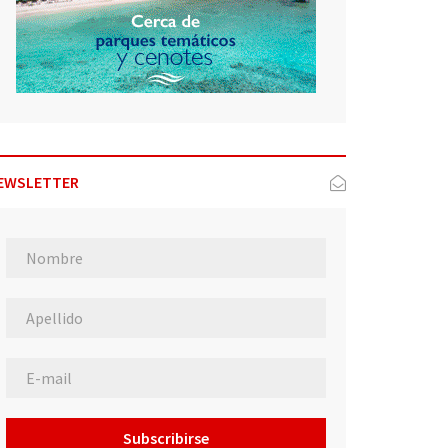
EWSLETTER
Subscribirse