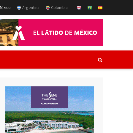
éxico
Argentina
Colombia