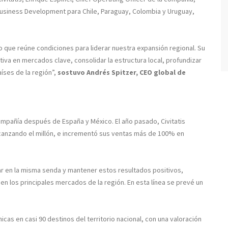
Business Development para Chile, Paraguay, Colombia y Uruguay,
o que reúne condiciones para liderar nuestra expansión regional. Su
iva en mercados clave, consolidar la estructura local, profundizar
íses de la región”,
sostuvo Andrés Spitzer, CEO global de
mpañía después de España y México. El año pasado, Civitatis
alcanzando el millón, e incrementó sus ventas más de 100% en
ar en la misma senda y mantener estos resultados positivos,
n los principales mercados de la región. En esta línea se prevé un
icas en casi 90 destinos del territorio nacional, con una valoración