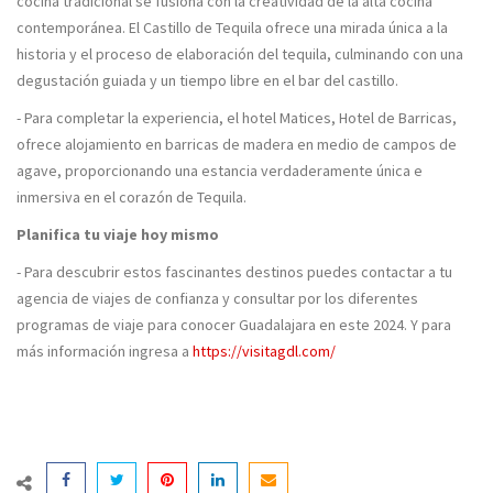
cocina tradicional se fusiona con la creatividad de la alta cocina
contemporánea. El Castillo de Tequila ofrece una mirada única a la
historia y el proceso de elaboración del tequila, culminando con una
degustación guiada y un tiempo libre en el bar del castillo.
- Para completar la experiencia, el hotel Matices, Hotel de Barricas,
ofrece alojamiento en barricas de madera en medio de campos de
agave, proporcionando una estancia verdaderamente única e
inmersiva en el corazón de Tequila.
Planifica tu viaje hoy mismo
- Para descubrir estos fascinantes destinos puedes contactar a tu
agencia de viajes de confianza y consultar por los diferentes
programas de viaje para conocer Guadalajara en este 2024. Y para
más información ingresa a
https://visitagdl.com/