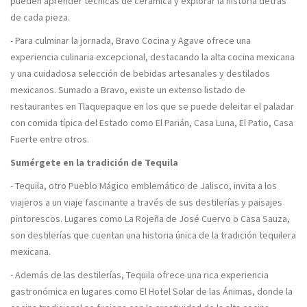
pueden aprender técnicas de cerámica y explorar la historia detrás
de cada pieza.
- Para culminar la jornada, Bravo Cocina y Agave ofrece una
experiencia culinaria excepcional, destacando la alta cocina mexicana
y una cuidadosa selección de bebidas artesanales y destilados
mexicanos. Sumado a Bravo, existe un extenso listado de
restaurantes en Tlaquepaque en los que se puede deleitar el paladar
con comida típica del Estado como El Parián, Casa Luna, El Patio, Casa
Fuerte entre otros.
Sumérgete en la tradición de Tequila
- Tequila, otro Pueblo Mágico emblemático de Jalisco, invita a los
viajeros a un viaje fascinante a través de sus destilerías y paisajes
pintorescos. Lugares como La Rojeña de José Cuervo o Casa Sauza,
son destilerías que cuentan una historia única de la tradición tequilera
mexicana.
- Además de las destilerías, Tequila ofrece una rica experiencia
gastronómica en lugares como El Hotel Solar de las Ánimas, donde la