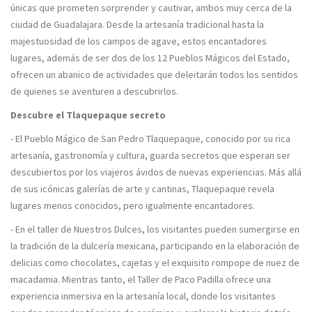
únicas que prometen sorprender y cautivar, ambos muy cerca de la
ciudad de Guadalajara. Desde la artesanía tradicional hasta la
majestuosidad de los campos de agave, estos encantadores
lugares, además de ser dos de los 12 Pueblos Mágicos del Estado,
ofrecen un abanico de actividades que deleitarán todos los sentidos
de quienes se aventuren a descubrirlos.
Descubre el Tlaquepaque secreto
- El Pueblo Mágico de San Pedro Tlaquepaque, conocido por su rica
artesanía, gastronomía y cultura, guarda secretos que esperan ser
descubiertos por los viajeros ávidos de nuevas experiencias. Más allá
de sus icónicas galerías de arte y cantinas, Tlaquepaque revela
lugares menos conocidos, pero igualmente encantadores.
- En el taller de Nuestros Dulces, los visitantes pueden sumergirse en
la tradición de la dulcería mexicana, participando en la elaboración de
delicias como chocolates, cajetas y el exquisito rompope de nuez de
macadamia. Mientras tanto, el Taller de Paco Padilla ofrece una
experiencia inmersiva en la artesanía local, donde los visitantes