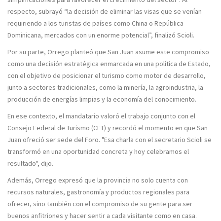
respecto, subrayó “
la decisión de eliminar las visas que se venían
requiriendo a los turistas de países como China o República
Dominicana, mercados con un enorme potencial
”, finalizó
Scioli
.
Por su parte,
Orrego
planteó que San Juan asume este compromiso
como una decisión estratégica enmarcada en una política de Estado,
con el
objetivo de posicionar el turismo como motor de desarrollo
,
junto a sectores tradicionales, como la minería, la agroindustria, la
producción de energías limpias y la economía del conocimiento.
En ese contexto, el mandatario valoró el trabajo conjunto con el
Consejo Federal de Turismo (CFT) y recordó el momento en que San
Juan ofreció ser sede del Foro. "
Esa charla con el secretario Scioli se
transformó en una oportunidad concreta y hoy celebramos el
resultado
", dijo.
Además,
Orrego
expresó que la provincia no solo cuenta con
recursos naturales, gastronomía y productos regionales para
ofrecer, sino también con el compromiso de su gente para ser
buenos anfitriones y hacer sentir a cada visitante como en casa.