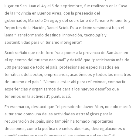
lugar en
San Juan el 4 y el 5 de septiembre
, fue realizado en la Casa
de la Provincia en Buenos Aires, con la presencia del
gobernador,
Marcelo Orrego
, y del secretario de Turismo Ambiente y
Deportes de la Nación,
Daniel Scioli
. Esta edición sesionará bajo el
lema “
Transformando destinos: innovación, tecnología y
sostenibilidad para un turismo inteligente
”.
Scioli
señaló que este foro “
va a poner a la provincia de San Juan en
el epicentro del turismo nacional
” y detalló que “
participarán más de
500 personas de todo el país, profesionales especializados en
temáticas del sector, empresarios, académicos y todos los ministros
de turismo del país
”. “
Vamos a estar ahí para reflexionar, compartir
experiencias y organizarnos de cara a los nuevos desafíos que
tenemos en la actividad
”, puntualizó.
En ese marco, destacó que “
el presidente Javier Milei, no solo marcó
al turismo como una de las actividades estratégicas para la
recuperación del país, sino también ha tomado importantes
decisiones, como la política de cielos abiertos, desregulaciones o
simplificaciones para favorecer el crecimiento del sector
”. Al