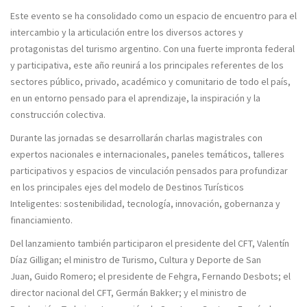
Este evento se ha consolidado como un
espacio de encuentro para el
intercambio y la articulación entre los diversos actores y
protagonistas del turismo argentino
. Con una fuerte impronta federal
y participativa, este año reunirá a los principales referentes de los
sectores público, privado, académico y comunitario de todo el país,
en un entorno pensado para el aprendizaje, la inspiración y la
construcción colectiva.
Durante las jornadas se desarrollarán
charlas magistrales con
expertos nacionales e internacionales, paneles temáticos, talleres
participativos y espacios de vinculación
pensados para profundizar
en los principales ejes del modelo de
Destinos Turísticos
Inteligentes: sostenibilidad, tecnología, innovación, gobernanza y
financiamiento
.
Del lanzamiento también participaron el presidente del CFT,
Valentín
Díaz Gilligan
; el ministro de Turismo, Cultura y Deporte de San
Juan,
Guido Romero
; el presidente de Fehgra,
Fernando Desbots
; el
director nacional del CFT,
Germán Bakker
; y el ministro de