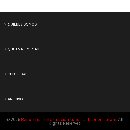
QUIENES SOMOS
QUE ES REPORTRIP
PUBLICIDAD
ARCHIVO
© 2026
Reportrip - Información turística líder en Latam
. All
Rights Reserved.