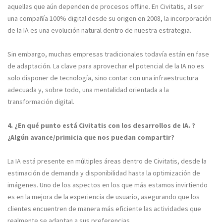
aquellas que aún dependen de procesos offline. En Civitatis, al ser
una compañía 100% digital desde su origen en 2008, la incorporación
de la IA es una evolución natural dentro de nuestra estrategia.
Sin embargo, muchas empresas tradicionales todavía están en fase
de adaptación. La clave para aprovechar el potencial de la IA no es
solo disponer de tecnología, sino contar con una infraestructura
adecuada y, sobre todo, una mentalidad orientada a la
transformación digital.
4. ¿En qué punto está Civitatis con los desarrollos de IA. ?
¿Algún avance/primicia que nos puedan compartir?
La IA está presente en múltiples áreas dentro de Civitatis, desde la
estimación de demanda y disponibilidad hasta la optimización de
imágenes. Uno de los aspectos en los que más estamos invirtiendo
es en la mejora de la experiencia de usuario, asegurando que los
clientes encuentren de manera más eficiente las actividades que
realmente se adaptan a sus preferencias.