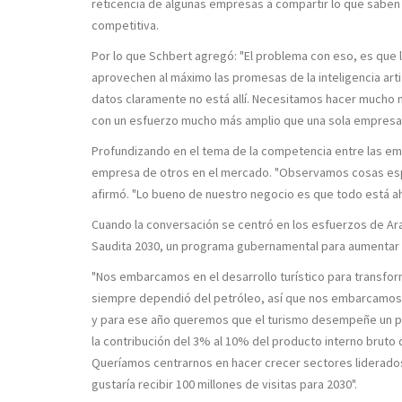
reticencia de algunas empresas a compartir lo que saben
competitiva.
Por lo que Schbert agregó: "El problema con eso, es que
aprovechen al máximo las promesas de la inteligencia artifici
datos claramente no está allí. Necesitamos hacer mucho
con un esfuerzo mucho más amplio que una sola empresa"
Profundizando en el tema de la competencia entre las em
empresa de otros en el mercado. "Observamos cosas esp
afirmó. "Lo bueno de nuestro negocio es que todo está ahí
Cuando la conversación se centró en los esfuerzos de Ara
Saudita 2030, un programa gubernamental para aumentar l
"Nos embarcamos en el desarrollo turístico para transfo
siempre dependió del petróleo, así que nos embarcamos 
y para ese año queremos que el turismo desempeñe un pape
la contribución del 3% al 10% del producto interno bruto 
Queríamos centrarnos en hacer crecer sectores liderados
gustaría recibir 100 millones de visitas para 2030".