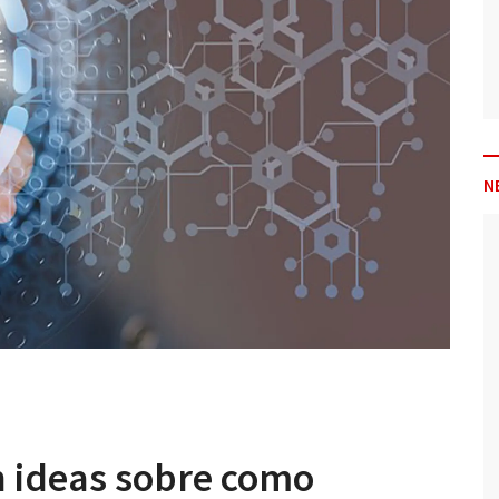
N
n ideas sobre como