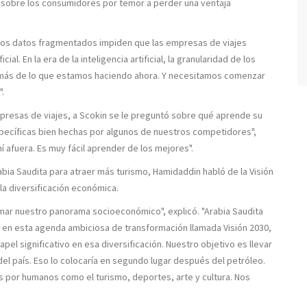
 sobre los consumidores por temor a perder una ventaja
 los datos fragmentados impiden que las empresas de viajes
al. En la era de la inteligencia artificial, la granularidad de los
 más de lo que estamos haciendo ahora. Y necesitamos comenzar
.
presas de viajes, a Scokin se le preguntó sobre qué aprende su
ecíficas bien hechas por algunos de nuestros competidores",
 afuera. Es muy fácil aprender de los mejores".
bia Saudita para atraer más turismo, Hamidaddin habló de la Visión
a diversificación económica.
rmar nuestro panorama socioeconómico", explicó. "Arabia Saudita
en esta agenda ambiciosa de transformación llamada Visión 2030,
l significativo en esa diversificación. Nuestro objetivo es llevar
del país. Eso lo colocaría en segundo lugar después del petróleo.
 por humanos como el turismo, deportes, arte y cultura. Nos