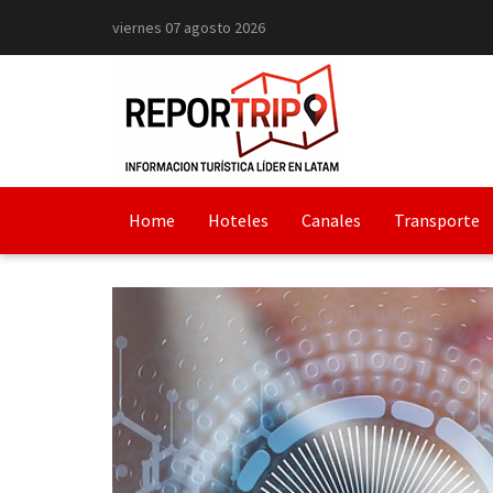
viernes 07 agosto 2026
Home
Hoteles
Canales
Transporte