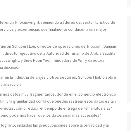
ferencia Phocuswright, reuniendo a líderes del sector turístico de
ervicios y experiencias que finalmente conducen a una mejor
s fueron Schubert Lou, director de operaciones de Trip.com; Damian
, director ejecutivo de la Autoridad de Turismo de Arabia Saudita.
cuswright, y Siew Hoon Yeoh, fundadora de WiT y directora
ia discusión.
ar en la industria de viajes y otros sectores, Schubert habló sobre
 transacción.
tenemos datos muy fragmentados, donde en el comercio electrónico
a fin, y la granularidad con la que puedes rastrear esos datos es tan
rectas, cómo reducir el tiempo de entrega de 43 minutos a 28",
r cómo podemos hacer que los datos sean más accesibles"
lograrlo, incluidas las preocupaciones sobre la privacidad y la