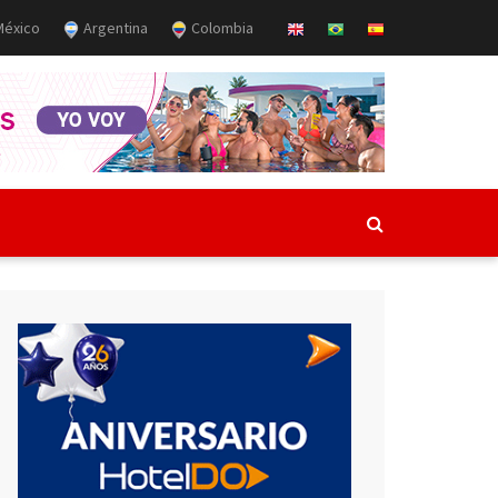
éxico
Argentina
Colombia