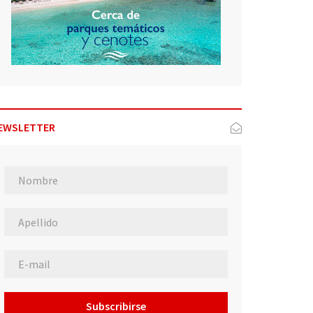
EWSLETTER
Subscribirse