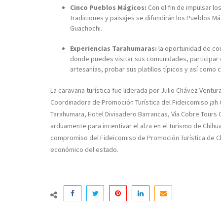
Cinco Pueblos Mágicos:
Con el fin de impulsar lo
tradiciones y paisajes se difundirán los Pueblos Má
Guachochi.
Experiencias Tarahumaras:
la oportunidad de con
donde puedes visitar sus comunidades, participar
artesanías, probar sus platillos típicos y así como
La caravana turística fue liderada por Julio Chávez Ventu
Coordinadora de Promoción Turística del Fideicomiso ¡ah 
Tarahumara, Hotel Divisadero Barrancas, Vía Cobre Tours 
arduamente para incentivar el alza en el turismo de Chihua
compromiso del Fideicomiso de Promoción Turística de Chi
económico del estado.