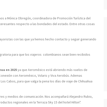
tamos a Mónica Obregón, coordinadora de Promoción Turística del
nteresantes respecto a las bondades del estado. Entre otras cosas
 mayoristas con las que ya hemos hecho contacto y seguir generando
ratoria para que los viajeros colombianos sean bien recibidos
hua en 2025
ya que Aeroméxico está abriendo más vuelos de
conexión con Aeroméxico, Volaris y Viva Aerobús. Ademas
 Los Cabos, para que valga la pena los días de viaje de Chihuahua
es y medios de comunicación. Nos acompañará Alejandro Rubio,
oductos regionales en la Terraza Sky 15 del hotel Hilton".