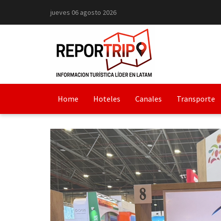
jueves 06 agosto 2026
Home
Hoteles
Canales
Transporte