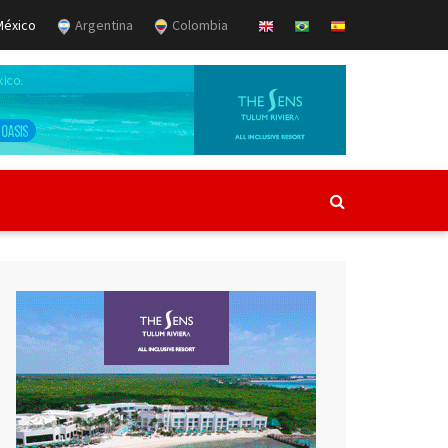
éxico
Argentina
Colombia