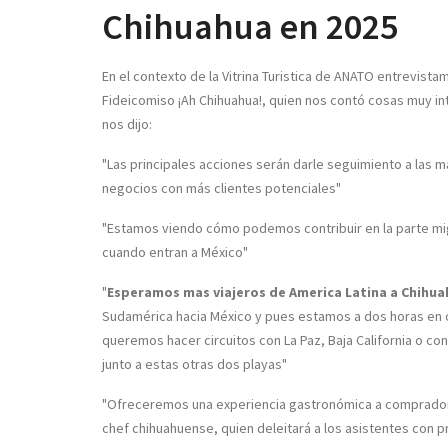
Chihuahua en 2025
En el contexto de la Vitrina Turistica de ANATO entrevis
Fideicomiso ¡Ah Chihuahua!, quien nos contó cosas muy i
nos dijo:
"Las principales acciones serán darle seguimiento a las
negocios con más clientes potenciales"
"Estamos viendo cómo podemos contribuir en la parte mig
cuando entran a México"
"
Esperamos mas viajeros de America Latina a Chihua
Sudamérica hacia México y pues estamos a dos horas en 
queremos hacer circuitos con La Paz, Baja California o con
junto a estas otras dos playas"
"Ofreceremos una experiencia gastronómica a comprador
chef chihuahuense, quien deleitará a los asistentes con pr