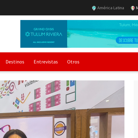
América Latina
M
Destinos
Entrevistas
Otros