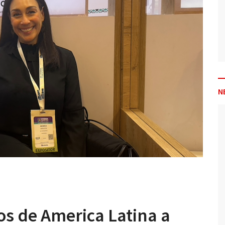
N
s de America Latina a