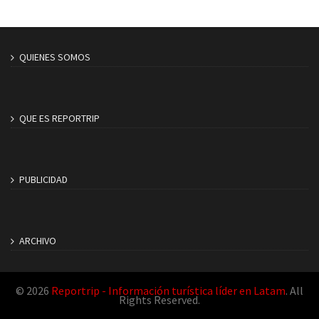
QUIENES SOMOS
QUE ES REPORTRIP
PUBLICIDAD
ARCHIVO
© 2026
Reportrip - Información turística líder en Latam
. All
Rights Reserved.