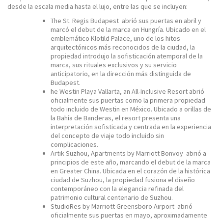
desde la escala media hasta el lujo, entre las que se incluyen:
The St. Regis Budapest
abrió sus puertas en abril y
marcó el debut de la marca en Hungría. Ubicado en el
emblemático Klotild Palace, uno de los hitos
arquitectónicos más reconocidos de la ciudad, la
propiedad introdujo la sofisticación atemporal de la
marca, sus rituales exclusivos y su servicio
anticipatorio, en la dirección más distinguida de
Budapest.
he Westin Playa Vallarta, an All-Inclusive Resort
abrió
oficialmente sus puertas como la primera propiedad
todo incluido de Westin en México. Ubicado a orillas de
la Bahía de Banderas, el resort presenta una
interpretación sofisticada y centrada en la experiencia
del concepto de viaje todo incluido sin
complicaciones.
Artik Suzhou, Apartments by Marriott Bonvoy
abrió a
principios de este año, marcando el debut de la marca
en Greater China. Ubicada en el corazón de la histórica
ciudad de Suzhou, la propiedad fusiona el diseño
contemporáneo con la elegancia refinada del
patrimonio cultural centenario de Suzhou.
StudioRes by Marriott Greensboro Airport
abrió
oficialmente sus puertas en mayo, aproximadamente