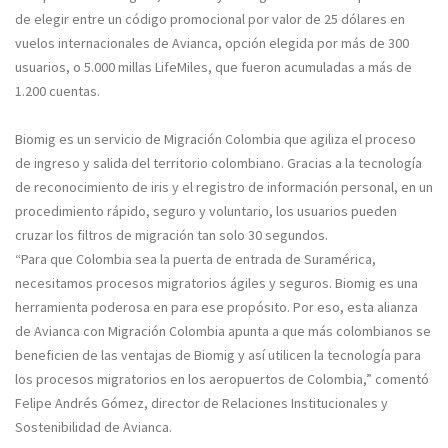
de elegir entre un código promocional por valor de 25 dólares en
vuelos internacionales de Avianca, opción elegida por más de 300
usuarios, o 5.000 millas LifeMiles, que fueron acumuladas a más de
1.200 cuentas.
Biomig es un servicio de Migración Colombia que agiliza el proceso
de ingreso y salida del territorio colombiano. Gracias a la tecnología
de reconocimiento de iris y el registro de información personal, en un
procedimiento rápido, seguro y voluntario, los usuarios pueden
cruzar los filtros de migración tan solo 30 segundos.
“Para que Colombia sea la puerta de entrada de Suramérica,
necesitamos procesos migratorios ágiles y seguros. Biomig es una
herramienta poderosa en para ese propósito. Por eso, esta alianza
de Avianca con Migración Colombia apunta a que más colombianos se
beneficien de las ventajas de Biomig y así utilicen la tecnología para
los procesos migratorios en los aeropuertos de Colombia,” comentó
Felipe Andrés Gómez, director de Relaciones Institucionales y
Sostenibilidad de Avianca.