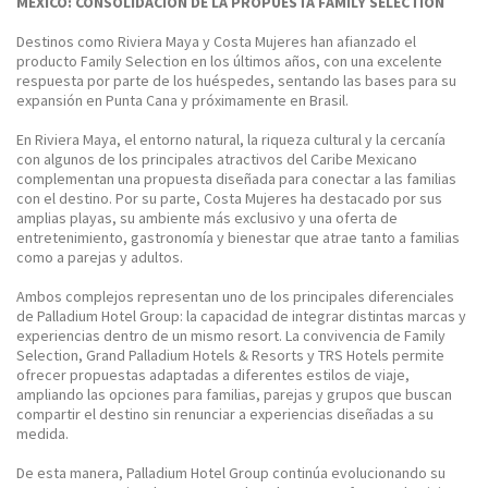
MÉXICO: CONSOLIDACIÓN DE LA PROPUESTA FAMILY SELECTION
Destinos como Riviera Maya y Costa Mujeres han afianzado el
producto Family Selection en los últimos años, con una excelente
respuesta por parte de los huéspedes, sentando las bases para su
expansión en Punta Cana y próximamente en Brasil.
En Riviera Maya, el entorno natural, la riqueza cultural y la cercanía
con algunos de los principales atractivos del Caribe Mexicano
complementan una propuesta diseñada para conectar a las familias
con el destino. Por su parte, Costa Mujeres ha destacado por sus
amplias playas, su ambiente más exclusivo y una oferta de
entretenimiento, gastronomía y bienestar que atrae tanto a familias
como a parejas y adultos.
Ambos complejos representan uno de los principales diferenciales
de Palladium Hotel Group: la capacidad de integrar distintas marcas y
experiencias dentro de un mismo resort. La convivencia de Family
Selection, Grand Palladium Hotels & Resorts y TRS Hotels permite
ofrecer propuestas adaptadas a diferentes estilos de viaje,
ampliando las opciones para familias, parejas y grupos que buscan
compartir el destino sin renunciar a experiencias diseñadas a su
medida.
De esta manera, Palladium Hotel Group continúa evolucionando su