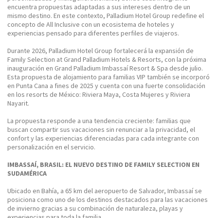
encuentra propuestas adaptadas a sus intereses dentro de un
mismo destino. En este contexto, Palladium Hotel Group redefine el
concepto de All Inclusive con un ecosistema de hoteles y
experiencias pensado para diferentes perfiles de viajeros.
Durante 2026, Palladium Hotel Group fortalecerá la expansión de
Family Selection at Grand Palladium Hotels & Resorts, con la próxima
inauguración en Grand Palladium Imbassaí Resort & Spa desde julio.
Esta propuesta de alojamiento para familias VIP también se incorporó
en Punta Cana a fines de 2025 y cuenta con una fuerte consolidación
en los resorts de México: Riviera Maya, Costa Mujeres y Riviera
Nayarit.
La propuesta responde a una tendencia creciente: familias que
buscan compartir sus vacaciones sin renunciar a la privacidad, el
confort y las experiencias diferenciadas para cada integrante con
personalización en el servicio.
IMBASSAÍ, BRASIL: EL NUEVO DESTINO DE FAMILY SELECTION EN
SUDAMÉRICA
Ubicado en Bahía, a 65 km del aeropuerto de Salvador, Imbassaí se
posiciona como uno de los destinos destacados para las vacaciones
de invierno gracias a su combinación de naturaleza, playas y
experiencias para toda la familia.