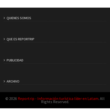
QUIENES SOMOS
QUE ES REPORTRIP
PUBLICIDAD
ARCHIVO
© 2026
Reportrip - Información turística líder en Latam
. All
Rights Reserved.