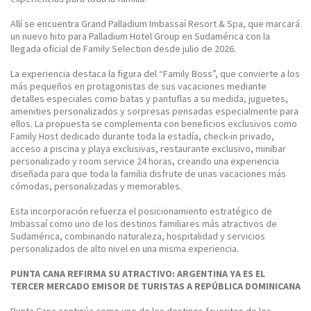
Allí se encuentra Grand Palladium Imbassaí Resort & Spa, que marcará
un nuevo hito para Palladium Hotel Group en Sudamérica con la
llegada oficial de Family Selection desde julio de 2026.
La experiencia destaca la figura del “Family Boss”, que convierte a los
más pequeños en protagonistas de sus vacaciones mediante
detalles especiales como batas y pantuflas a su medida, juguetes,
amenities personalizados y sorpresas pensadas especialmente para
ellos. La propuesta se complementa con beneficios exclusivos como
Family Host dedicado durante toda la estadía, check-in privado,
acceso a piscina y playa exclusivas, restaurante exclusivo, minibar
personalizado y room service 24 horas, creando una experiencia
diseñada para que toda la familia disfrute de unas vacaciones más
cómodas, personalizadas y memorables.
Esta incorporación refuerza el posicionamiento estratégico de
Imbassaí como uno de los destinos familiares más atractivos de
Sudamérica, combinando naturaleza, hospitalidad y servicios
personalizados de alto nivel en una misma experiencia.
PUNTA CANA REFIRMA SU ATRACTIVO: ARGENTINA YA ES EL
TERCER MERCADO EMISOR DE TURISTAS A REPÚBLICA DOMINICANA