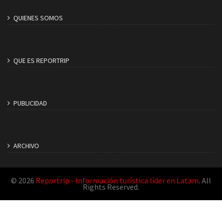
QUIENES SOMOS
QUE ES REPORTRIP
PUBLICIDAD
ARCHIVO
© 2026
Reportrip - Información turística líder en Latam
. All
Rights Reserved.