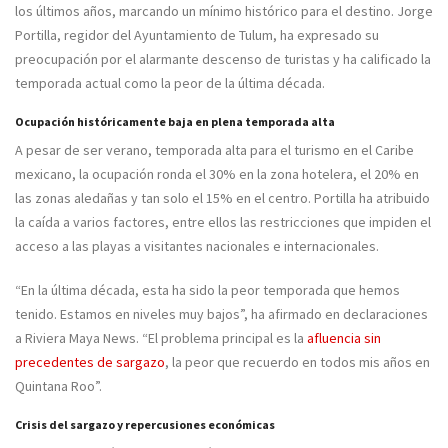
los últimos años, marcando un mínimo histórico para el destino. Jorge
Portilla, regidor del Ayuntamiento de Tulum, ha expresado su
preocupación por el alarmante descenso de turistas y ha calificado la
temporada actual como la peor de la última década.
Ocupación históricamente baja en plena temporada alta
A pesar de ser verano, temporada alta para el turismo en el Caribe
mexicano, la ocupación ronda el 30% en la zona hotelera, el 20% en
las zonas aledañas y tan solo el 15% en el centro. Portilla ha atribuido
la caída a varios factores, entre ellos las restricciones que impiden el
acceso a las playas a visitantes nacionales e internacionales.
“En la última década, esta ha sido la peor temporada que hemos
tenido. Estamos en niveles muy bajos”, ha afirmado en declaraciones
a Riviera Maya News. “El problema principal es la
afluencia sin
precedentes de sargazo
, la peor que recuerdo en todos mis años en
Quintana Roo”.
Crisis del sargazo y repercusiones económicas