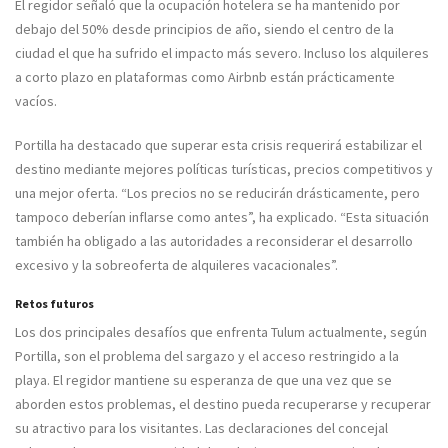
El regidor señaló que la ocupación hotelera se ha mantenido por
debajo del 50% desde principios de año, siendo el centro de la
ciudad el que ha sufrido el impacto más severo. Incluso los alquileres
a corto plazo en plataformas como Airbnb están prácticamente
vacíos.
Portilla ha destacado que superar esta crisis requerirá estabilizar el
destino mediante mejores políticas turísticas, precios competitivos y
una mejor oferta. “Los precios no se reducirán drásticamente, pero
tampoco deberían inflarse como antes”, ha explicado. “Esta situación
también ha obligado a las autoridades a reconsiderar el desarrollo
excesivo y la sobreoferta de alquileres vacacionales”.
Retos futuros
Los dos principales desafíos que enfrenta Tulum actualmente, según
Portilla, son el problema del sargazo y el acceso restringido a la
playa. El regidor mantiene su esperanza de que una vez que se
aborden estos problemas, el destino pueda recuperarse y recuperar
su atractivo para los visitantes. Las declaraciones del concejal