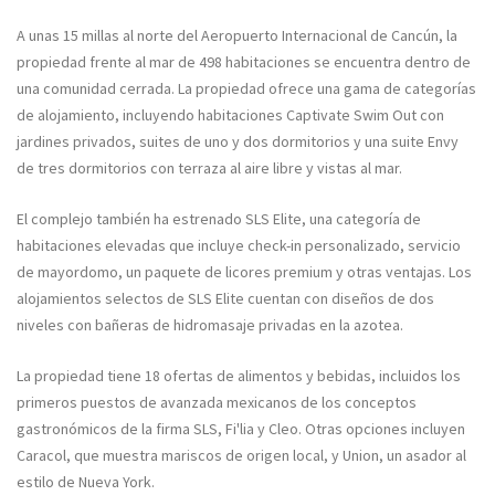
A unas 15 millas al norte del Aeropuerto Internacional de Cancún, la
propiedad frente al mar de 498 habitaciones se encuentra dentro de
una comunidad cerrada. La propiedad ofrece una gama de categorías
de alojamiento, incluyendo habitaciones Captivate Swim Out con
jardines privados, suites de uno y dos dormitorios y una suite Envy
de tres dormitorios con terraza al aire libre y vistas al mar.
El complejo también ha estrenado SLS Elite, una categoría de
habitaciones elevadas que incluye check-in personalizado, servicio
de mayordomo, un paquete de licores premium y otras ventajas. Los
alojamientos selectos de SLS Elite cuentan con diseños de dos
niveles con bañeras de hidromasaje privadas en la azotea.
La propiedad tiene 18 ofertas de alimentos y bebidas, incluidos los
primeros puestos de avanzada mexicanos de los conceptos
gastronómicos de la firma SLS, Fi'lia y Cleo. Otras opciones incluyen
Caracol, que muestra mariscos de origen local, y Union, un asador al
estilo de Nueva York.