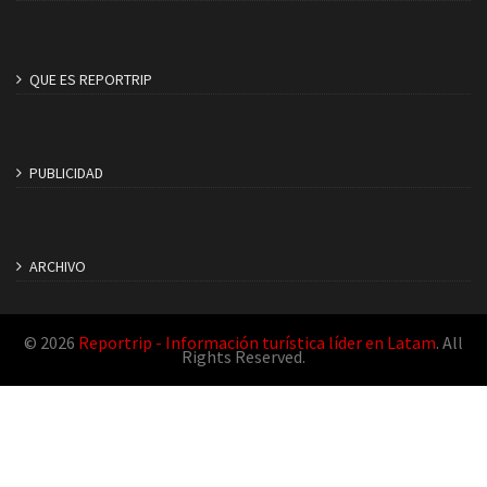
QUE ES REPORTRIP
PUBLICIDAD
ARCHIVO
© 2026
Reportrip - Información turística líder en Latam
. All
Rights Reserved.