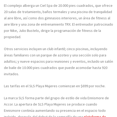
El complejo alberga un Ciel Spa de 20.000 pies cuadrados, que ofrece
20 salas de tratamiento, baños termales y una piscina de tranquilidad
al aire libre, así como dos gimnasios interiores, un área de fitness al
aire libre y una zona de entrenamiento TRX. El entrenador patrocinado
por Nike, Julio Bustelo, dirige la programación de fitness de la
propiedad.
Otros servicios incluyen un club infantil; cinco piscinas, incluyendo
áreas familiares con un parque de azoteo y una sección solo para
adultos; y nueve espacios para reuniones y eventos, incluido un salón
de baile de 10.000 pies cuadrados que puede acomodar hasta 920
invitados.
Las tarifas en el SLS Playa Mujeres comienzan en $699 por noche.
La marca SLS forma parte del grupo de estilo de vida Ennismore de
Accor. La apertura de SLS Playa Mujeres se produce cuando
Ennismore continúa aumentando su presencia en el espacio todo
incluido, después del debut de la compañía de una
plataforma de