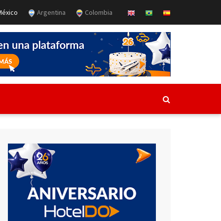
éxico
Argentina
Colombia