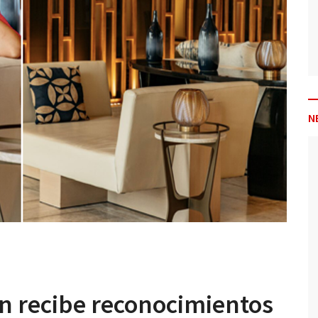
N
n recibe reconocimientos