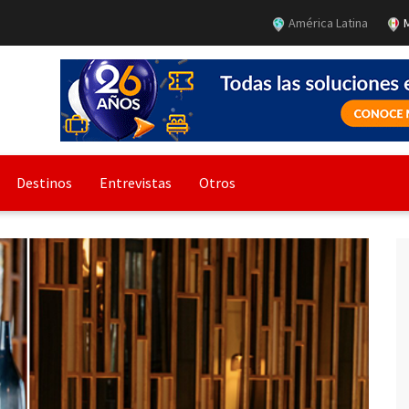
América Latina
M
Destinos
Entrevistas
Otros