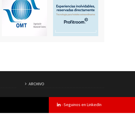
ARCHIVO
- Seguinos en LinkedIn