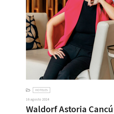
HOTELES
16 agosto 2024
Waldorf Astoria Cancú