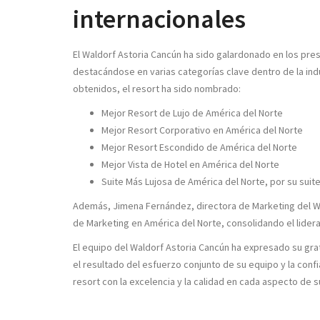
internacionales
El Waldorf Astoria Cancún ha sido galardonado en los pr
destacándose en varias categorías clave dentro de la ind
obtenidos, el resort ha sido nombrado:
Mejor Resort de Lujo de América del Norte
Mejor Resort Corporativo en América del Norte
Mejor Resort Escondido de América del Norte
Mejor Vista de Hotel en América del Norte
Suite Más Lujosa de América del Norte, por su suite
Además, Jimena Fernández, directora de Marketing del Wa
de Marketing en América del Norte, consolidando el lideraz
El equipo del Waldorf Astoria Cancún ha expresado su gr
el resultado del esfuerzo conjunto de su equipo y la con
resort con la excelencia y la calidad en cada aspecto de s