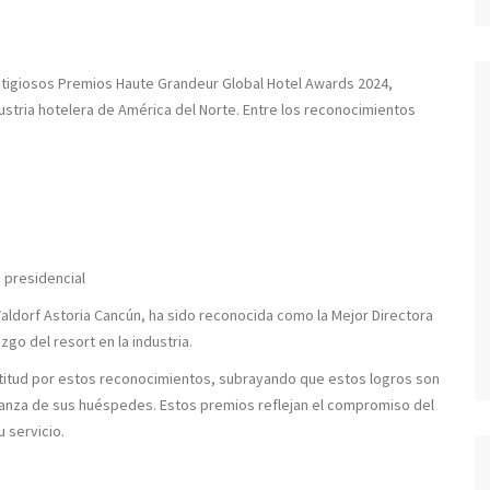
estigiosos Premios Haute Grandeur Global Hotel Awards 2024,
ustria hotelera de América del Norte. Entre los reconocimientos
 presidencial
ldorf Astoria Cancún, ha sido reconocida como la Mejor Directora
go del resort en la industria.
atitud por estos reconocimientos, subrayando que estos logros son
fianza de sus huéspedes. Estos premios reflejan el compromiso del
u servicio.