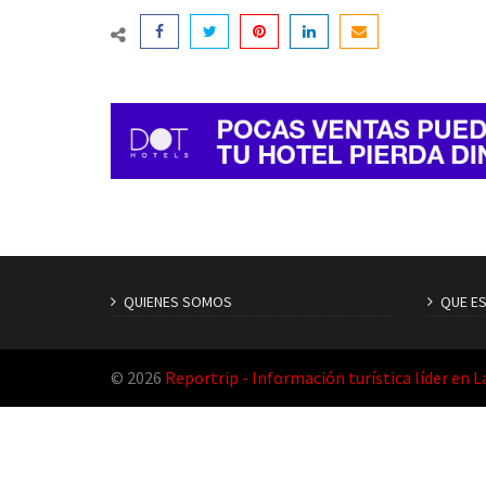
QUIENES SOMOS
QUE E
© 2026
Reportrip - Información turística líder en 