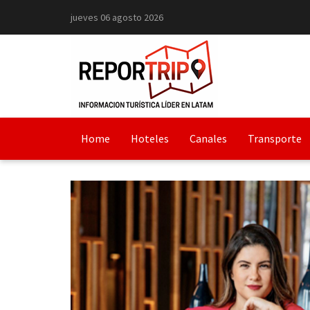
jueves 06 agosto 2026
Home
Hoteles
Canales
Transporte