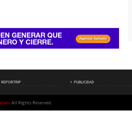
S REPORTRIP
PUBLICIDAD
Latam
. All Rights Reserved.