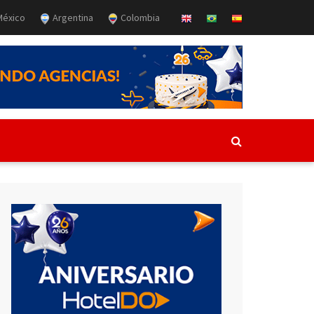
éxico
Argentina
Colombia