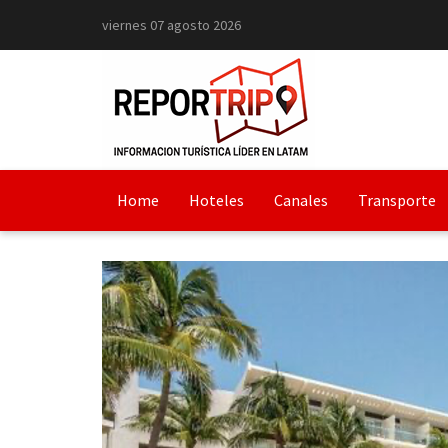
viernes 07 agosto 2026
Home
Hoteles
Canales
Transporte