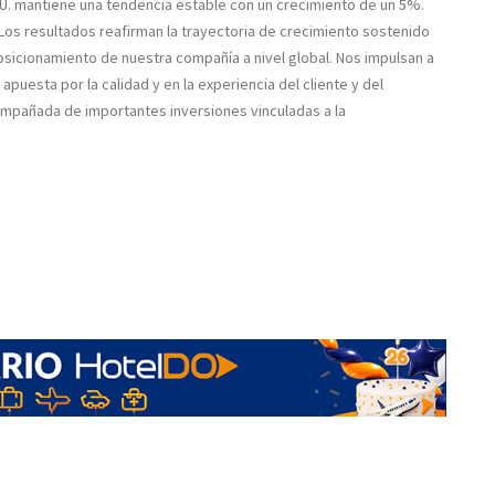
U. mantiene una tendencia estable con un crecimiento de un 5%.
“Los resultados reafirman la trayectoria de crecimiento sostenido
osicionamiento de nuestra compañía a nivel global. Nos impulsan a
puesta por la calidad y en la experiencia del cliente y del
mpañada de importantes inversiones vinculadas a la