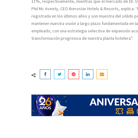
11%, respectivamente, mientras que el mercado de EE. U
Phil Mc Aveety, CEO Iberostar Hotels & Resorts, explica: 
registrada en los últimos años y son muestra del sólido p
mantener nuestra visión a largo plazo fundamentada en la a
empleado, con una estrategia selectiva de expansión aco
transformación progresiva de nuestra planta hotelera”.