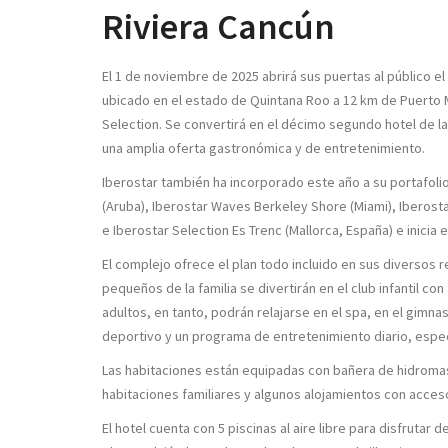
Riviera Cancún
El 1 de noviembre de 2025 abrirá sus puertas al público el
ubicado en el estado de Quintana Roo a 12 km de Puerto 
Selection. Se convertirá en el décimo segundo hotel de l
una amplia oferta gastronómica y de entretenimiento.
Iberostar también ha incorporado este año a su portafolio
(Aruba), Iberostar Waves Berkeley Shore (Miami), Iberost
e Iberostar Selection Es Trenc (Mallorca, España) e inicia
El complejo ofrece el plan todo incluido en sus diversos r
pequeños de la familia se divertirán en el club infantil co
adultos, en tanto, podrán relajarse en el spa, en el gimn
deportivo y un programa de entretenimiento diario, espe
Las habitaciones están equipadas con bañera de hidromasa
habitaciones familiares y algunos alojamientos con acceso 
El hotel cuenta con 5 piscinas al aire libre para disfruta