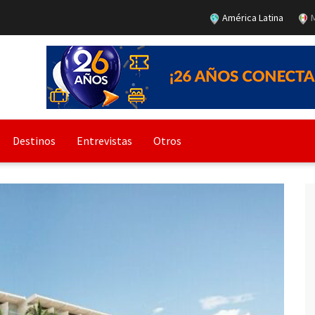
América Latina
M
Destinos
Entrevistas
Otros