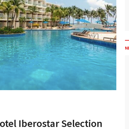
N
otel Iberostar Selection