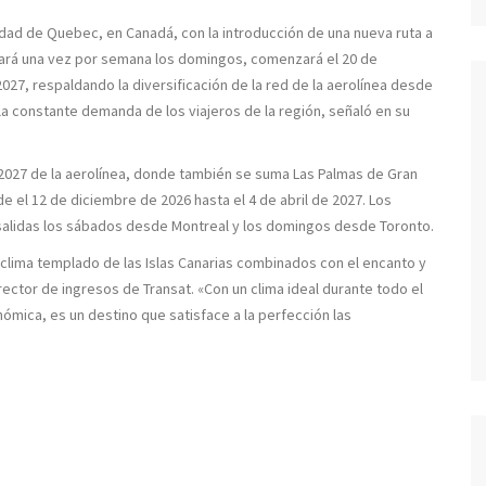
iudad de Quebec, en Canadá, con la introducción de una nueva ruta a
erará una vez por semana los domingos, comenzará el 20 de
027, respaldando la diversificación de la red de la aerolínea desde
la constante demanda de los viajeros de la región, señaló en su
-2027 de la aerolínea, donde también se suma Las Palmas de Gran
e el 12 de diciembre de 2026 hasta el 4 de abril de 2027. Los
salidas los sábados desde Montreal y los domingos desde Toronto.
 clima templado de las Islas Canarias combinados con el encanto y
rector de ingresos de Transat. «Con un clima ideal durante todo el
ómica, es un destino que satisface a la perfección las