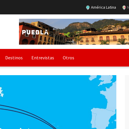
América Latina
M
Destinos
Entrevistas
Otros