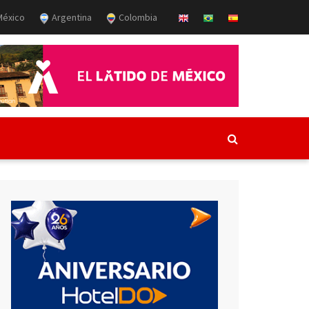
éxico
Argentina
Colombia