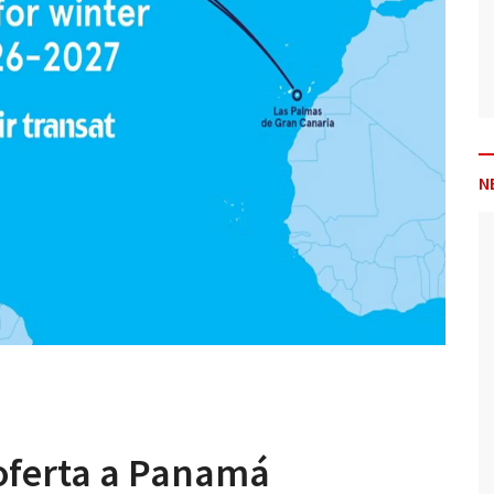
N
 oferta a Panamá