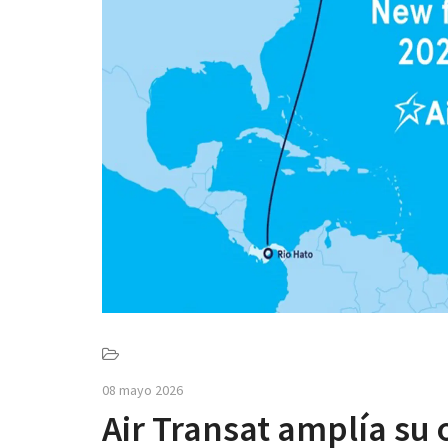
08 mayo 2026
Air Transat amplía su