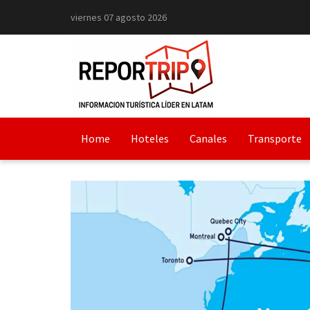
viernes 07 agosto 2026
Home
Hoteles
Canales
Transporte