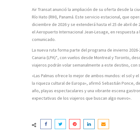
Air Transat anunció la ampliación de su oferta desde la c
Río Hato (RIH), Panamá. Este servicio estacional, que op
diciembre de 2026 y se extenderá hasta el 25 de abril de 2
el Aeropuerto Internacional Jean-Lesage, en respuesta a 
comunicado.
La nueva ruta forma parte del programa de invierno 2026
Canaria (LPA)*, con vuelos desde Montreal y Toronto, desd
viajeros podrán volar semanalmente a este destino, con 
«Las Palmas ofrece lo mejor de ambos mundos: el sol y el
la riqueza cultural de Europa», afirmó Sebastián Ponce, di
año, playas espectaculares y una vibrante escena gastron
expectativas de los viajeros que buscan algo nuevo».