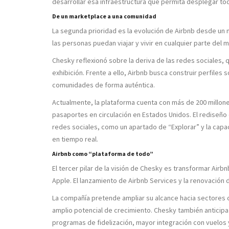
desarrollar esa infraestructura que permita desplegar tod
De un marketplace a una comunidad
La segunda prioridad es la evolución de Airbnb desde un
las personas puedan viajar y vivir en cualquier parte del 
Chesky reflexionó sobre la deriva de las redes sociales,
exhibición. Frente a ello, Airbnb busca construir perfiles 
comunidades de forma auténtica.
Actualmente, la plataforma cuenta con más de 200 millone
pasaportes en circulación en Estados Unidos. El rediseño 
redes sociales, como un apartado de “Explorar” y la capa
en tiempo real.
Airbnb como “plataforma de todo”
El tercer pilar de la visión de Chesky es transformar Air
Apple. El lanzamiento de
Airbnb Services
y la renovación
La compañía pretende ampliar su alcance hacia sectores c
amplio potencial de crecimiento. Chesky también anticipa 
programas de fidelización, mayor integración con vuelos