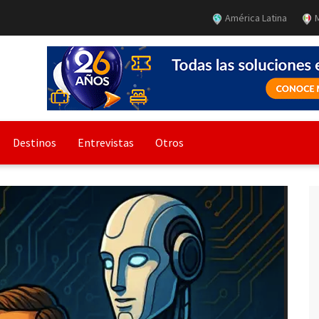
América Latina
M
Destinos
Entrevistas
Otros