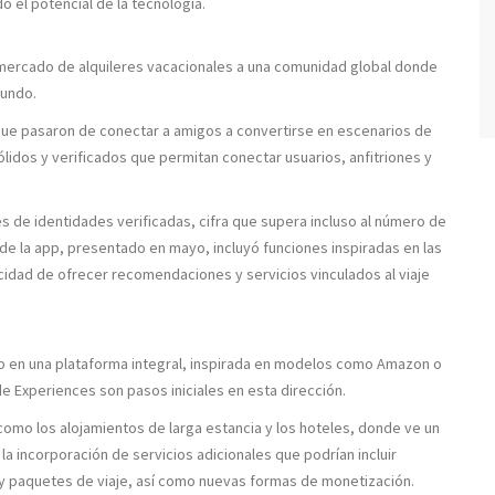
o el potencial de la tecnología.
 mercado de alquileres vacacionales a una comunidad global donde
mundo.
 que pasaron de conectar a amigos a convertirse en escenarios de
sólidos y verificados que permitan conectar usuarios, anfitriones y
s de identidades verificadas, cifra que supera incluso al número de
de la app, presentado en mayo, incluyó funciones inspiradas en las
cidad de ofrecer recomendaciones y servicios vinculados al viaje
bnb en una plataforma integral, inspirada en modelos como Amazon o
 de
Experiences
son pasos iniciales en esta dirección.
omo los alojamientos de larga estancia y los hoteles, donde ve un
la incorporación de servicios adicionales que podrían incluir
 y paquetes de viaje, así como nuevas formas de monetización.