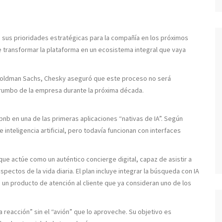
 sus prioridades estratégicas para la compañía en los próximos
 de transformar la plataforma en un ecosistema integral que vaya
oldman Sachs, Chesky aseguró que este proceso no será
 rumbo de la empresa durante la próxima década.
rbnb en una de las primeras aplicaciones “nativas de IA”. Según
inteligencia artificial, pero todavía funcionan con interfaces
que actúe como un auténtico concierge digital, capaz de asistir a
spectos de la vida diaria. El plan incluye integrar la búsqueda con IA
o un producto de atención al cliente que ya consideran uno de los
eacción” sin el “avión” que lo aproveche. Su objetivo es