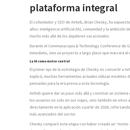
plataforma integral
El cofundador y CEO de Airbnb, Brian Chesky, ha expuesto
años: inteligencia artificial (IA), comunidad y la ambición
mucho más allá de los alquileres vacacionales.
Durante el Communacopia & Technology Conference de G
inmediato, sino un proyecto a largo plazo que marcará el
La IA como motor central
El primer eje de la estrategia de Chesky es convertir a Ai
explicó, muchas herramientas actuales utilizan modelos de 
pensadas para la era previa a esta tecnología.
Airbnb quiere dar un paso más allá y construir un sistema 
los usuarios no solo en sus viajes, sino también en otros a
directamente en la aplicación a partir de 2026, reforzand
más avanzados del sector.
Chesky comparó esta etapa con haber creado un “motor a r