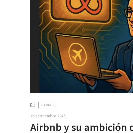
CANALES
16 septiembre 2025
Airbnb y su ambición 