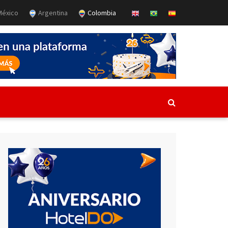
éxico
Argentina
Colombia