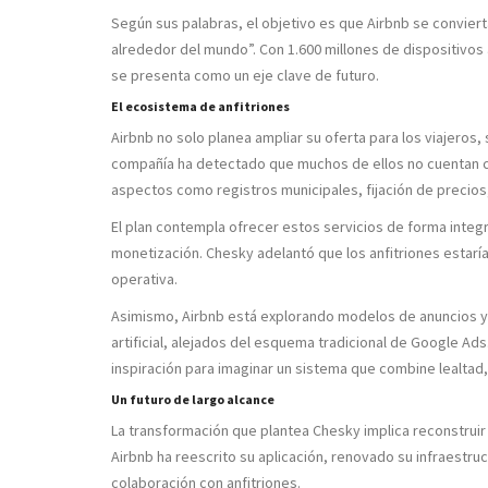
Según sus palabras, el objetivo es que Airbnb se convierta
alrededor del mundo”. Con 1.600 millones de dispositivos 
se presenta como un eje clave de futuro.
El ecosistema de anfitriones
Airbnb no solo planea ampliar su oferta para los viajeros,
compañía ha detectado que muchos de ellos no cuentan c
aspectos como registros municipales, fijación de precios,
El plan contempla ofrecer estos servicios de forma inte
monetización. Chesky adelantó que los anfitriones estaría
operativa.
Asimismo, Airbnb está explorando modelos de anuncios y 
artificial, alejados del esquema tradicional de Google A
inspiración para imaginar un sistema que combine lealtad,
Un futuro de largo alcance
La transformación que plantea Chesky implica reconstruir 
Airbnb ha reescrito su aplicación, renovado su infraestru
colaboración con anfitriones.