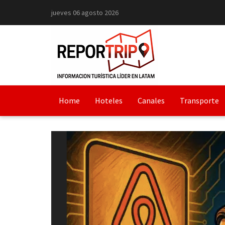
jueves 06 agosto 2026
Home
Hoteles
Canales
Transporte