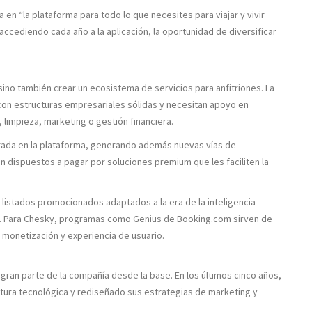
 en “la plataforma para todo lo que necesites para viajar y vivir
accediendo cada año a la aplicación, la oportunidad de diversificar
 sino también crear un ecosistema de servicios para anfitriones. La
on estructuras empresariales sólidas y necesitan apoyo en
 limpieza, marketing o gestión financiera.
grada en la plataforma, generando además nuevas vías de
n dispuestos a pagar por soluciones premium que les faciliten la
listados promocionados adaptados a la era de la inteligencia
ds. Para Chesky, programas como
Genius
de Booking.com sirven de
 monetización y experiencia de usuario.
gran parte de la compañía desde la base. En los últimos cinco años,
ctura tecnológica y rediseñado sus estrategias de marketing y