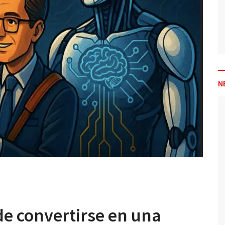
N
de convertirse en una