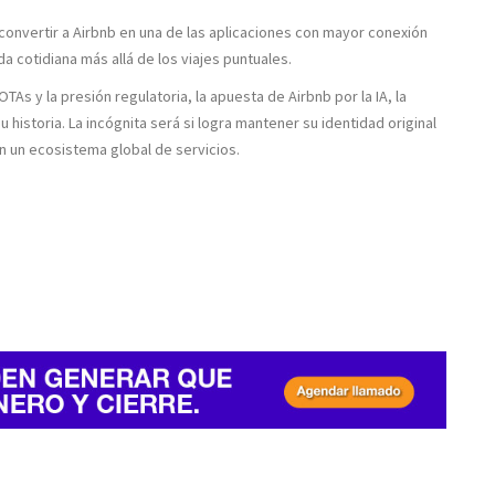
 convertir a Airbnb en una de las aplicaciones con mayor conexión
a cotidiana más allá de los viajes puntuales.
As y la presión regulatoria, la apuesta de Airbnb por la IA, la
 historia. La incógnita será si logra mantener su identidad original
n un ecosistema global de servicios.