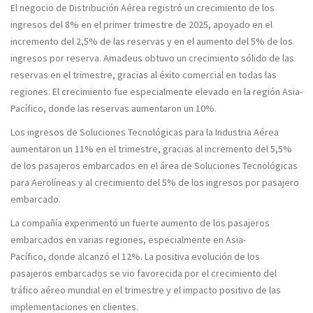
El negocio de Distribución Aérea registró un crecimiento de los
ingresos del 8% en el primer trimestre de 2025, apoyado en el
incremento del 2,5% de las reservas y
en el aumento del 5% de los
ingresos por reserva.
Amadeus obtuvo un crecimiento sólido de las
reservas en el trimestre, gracias al éxito comercial en todas las
regiones. El crecimiento fue especialmente elevado en la región Asia-
Pacífico, donde las reservas aumentaron un 10%.
Los ingresos de Soluciones Tecnológicas para la Industria Aérea
aumentaron un 11% en el trimestre, gracias al incremento del 5,5%
de los
pasajeros embarcados en el área de Soluciones Tecnológicas
para Aerolíneas
y al crecimiento del 5% de los ingresos por pasajero
embarcado.
La compañía experimentó un fuerte aumento de los pasajeros
embarcados en varias regiones, especialmente en Asia-
Pacífico,
donde alcanzó el 12%.
La positiva evolución de los
pasajeros embarcados se vio favorecida por el crecimiento del
tráfico aéreo mundial en el trimestre y el impacto positivo de las
implementaciones en clientes.