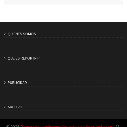
QUIENES SOMOS
QUE ES REPORTRIP
PUBLICIDAD
ARCHIVO
© 2026
Reportrip - Información turística líder en Latam
. All