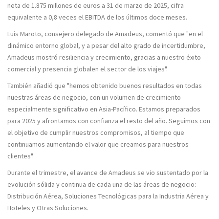
neta de 1.875 millones de euros
a 31 de marzo de 2025, cifra
equivalente a 0,8 veces el EBITDA de los últimos doce meses.
Luis Maroto, consejero delegado de Amadeus, comentó que "en el
dinámico entorno global, y a pesar del alto grado de incertidumbre,
Amadeus mostró resiliencia y crecimiento,
gracias a nuestro éxito
comercial y presencia global
en el sector de los viajes".
También añadió que "hemos obtenido buenos resultados en
todas
nuestras áreas de negocio
, con un volumen de crecimiento
especialmente significativo en Asia-Pacífico. Estamos preparados
para 2025 y afrontamos con confianza el resto del año. Seguimos con
el objetivo de cumplir nuestros compromisos, al tiempo que
continuamos aumentando el valor que creamos para nuestros
clientes".
Durante el trimestre, el avance de Amadeus
se vio sustentado por la
evolución sólida
y continua de cada una de las áreas de negocio:
Distribución Aérea, Soluciones Tecnológicas para la Industria Aérea y
Hoteles y Otras Soluciones.