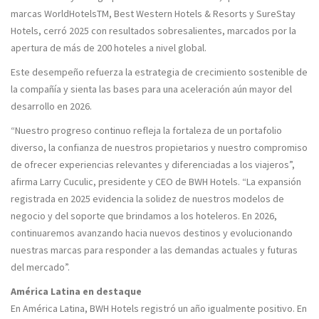
marcas WorldHotelsTM, Best Western Hotels & Resorts y SureStay
Hotels, cerró 2025 con resultados sobresalientes, marcados por la
apertura de más de 200 hoteles a nivel global.
Este desempeño refuerza la estrategia de crecimiento sostenible de
la compañía y sienta las bases para una aceleración aún mayor del
desarrollo en 2026.
“Nuestro progreso continuo refleja la fortaleza de un portafolio
diverso, la confianza de nuestros propietarios y nuestro compromiso
de ofrecer experiencias relevantes y diferenciadas a los viajeros”,
afirma Larry Cuculic, presidente y CEO de BWH Hotels. “La expansión
registrada en 2025 evidencia la solidez de nuestros modelos de
negocio y del soporte que brindamos a los hoteleros. En 2026,
continuaremos avanzando hacia nuevos destinos y evolucionando
nuestras marcas para responder a las demandas actuales y futuras
del mercado”.
América Latina en destaque
En América Latina, BWH Hotels registró un año igualmente positivo. En