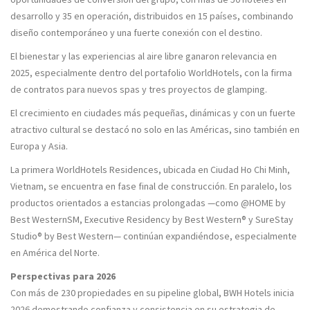
desarrollo y 35 en operación, distribuidos en 15 países, combinando
diseño contemporáneo y una fuerte conexión con el destino.
El bienestar y las experiencias al aire libre ganaron relevancia en
2025, especialmente dentro del portafolio WorldHotels, con la firma
de contratos para nuevos spas y tres proyectos de glamping.
El crecimiento en ciudades más pequeñas, dinámicas y con un fuerte
atractivo cultural se destacó no solo en las Américas, sino también en
Europa y Asia.
La primera WorldHotels Residences, ubicada en Ciudad Ho Chi Minh,
Vietnam, se encuentra en fase final de construcción. En paralelo, los
productos orientados a estancias prolongadas —como @HOME by
Best WesternSM, Executive Residency by Best Western® y SureStay
Studio® by Best Western— continúan expandiéndose, especialmente
en América del Norte.
Perspectivas para 2026
Con más de 230 propiedades en su pipeline global, BWH Hotels inicia
2026 demostrando confianza y consistencia en su estrategia de