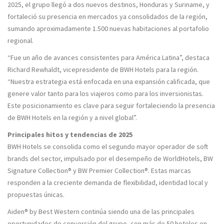
2025, el grupo llegó a dos nuevos destinos, Honduras y Suriname, y
fortaleció su presencia en mercados ya consolidados de la región,
sumando aproximadamente 1.500 nuevas habitaciones al portafolio
regional.
“Fue un año de avances consistentes para América Latina”, destaca
Richard Rewhaldt, vicepresidente de BWH Hotels para la región.
“Nuestra estrategia está enfocada en una expansión calificada, que
genere valor tanto para los viajeros como para los inversionistas.
Este posicionamiento es clave para seguir fortaleciendo la presencia
de BWH Hotels en la región y a nivel global”.
Principales hitos y tendencias de 2025
BWH Hotels se consolida como el segundo mayor operador de soft
brands del sector, impulsado por el desempeño de WorldHotels, BW
Signature Collection® y BW Premier Collection®. Estas marcas
responden a la creciente demanda de flexibilidad, identidad local y
propuestas únicas.
Aiden® by Best Western continúa siendo una de las principales
oportunidades de conversión del grupo, con más de 50 hoteles en