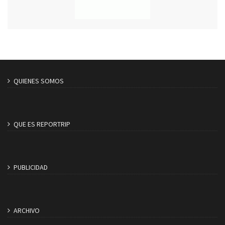
QUIENES SOMOS
QUE ES REPORTRIP
PUBLICIDAD
ARCHIVO