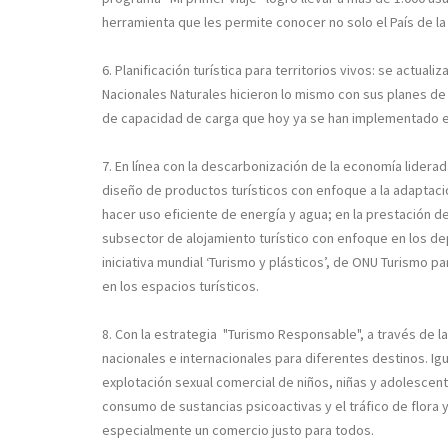
herramienta que les permite conocer no solo el País de la
6. Planificación turística para territorios vivos:
se actualiza
Nacionales Naturales hicieron lo mismo con sus planes d
de capacidad de carga que hoy ya se han implementado en 
7. En línea con la descarbonización de la economía
lidera
diseño de productos turísticos con enfoque a la adaptació
hacer uso eficiente de energía y agua; en la prestación d
subsector de alojamiento turístico con enfoque en los de
iniciativa mundial ‘Turismo y plásticos’, de ONU Turismo p
en los espacios turísticos.
8. Con la estrategia "Turismo Responsable",
a través de l
nacionales e internacionales para diferentes destinos. I
explotación sexual comercial de niños, niñas y adolescente
consumo de sustancias psicoactivas y el tráfico de flora 
especialmente un comercio justo para todos.