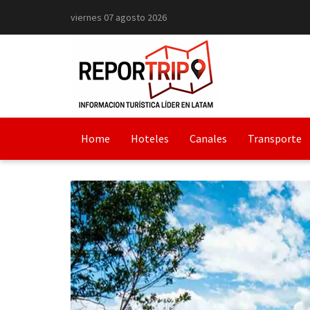
viernes 07 agosto 2026
Home
Hoteles
Canales
Transporte