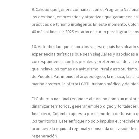
9. Calidad que genera confianza:
con el Programa Nacional
los destinos, empresarios y atractivos que garanticen cal
prácticas de turismo inteligente. En este momento, Colomb
40 más al finalizar 2025 estarán en curso para lograr la sos
10. Autenticidad que inspira los viajes:
el país ha volcado 
experiencias turísticas que sean singulares y asociadas a l
correspondencia con los perfiles y preferencias de viaje
que incluye los temas de aviturismo, rural y astroturismo. 
de Pueblos Patrimonio, el arqueológico, la música, las art
marino costero, la oferta LGBTI, turismo médico y de bien
El Gobierno nacional reconoce al turismo como un motor e
dinamizar territorios, generar empleo digno y fortalecer 
financiero, Colombia apuesta por un modelo de turismo q
los territorios. Este enfoque no solo impulsa el crecimie
promueve la equidad regional y consolida una visión de na
regeneración.