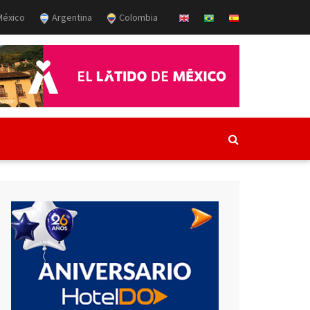
éxico
Argentina
Colombia