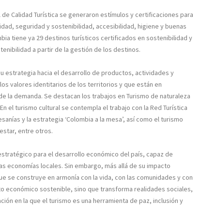
 de Calidad Turística se generaron estímulos y certificaciones para
idad, seguridad y sostenibilidad, accesibilidad, higiene y buenas
ia tiene ya 29 destinos turísticos certificados en sostenibilidad y
tenibilidad a partir de la gestión de los destinos.
su estrategia hacia el desarrollo de productos, actividades y
os valores identitarios de los territorios y que están en
 de la demanda. Se destacan los trabajos en Turismo de naturaleza
En el turismo cultural se contempla el trabajo con la Red Turística
esanías y la estrategia ‘Colombia a la mesa’, así como el turismo
estar, entre otros.
stratégico para el desarrollo económico del país, capaz de
las economías locales. Sin embargo, más allá de su impacto
ue se construye en armonía con la vida, con las comunidades y con
nto económico sostenible, sino que transforma realidades sociales,
ción en la que el turismo es una herramienta de paz, inclusión y