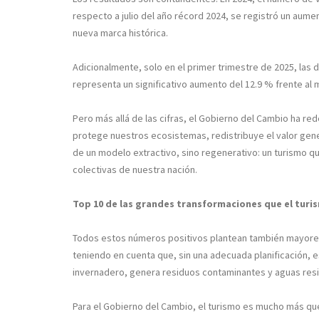
respecto a julio del año récord 2024, se registró un aume
nueva marca histórica.
Adicionalmente, solo en el primer trimestre de 2025, las 
representa un significativo aumento del 12.9 % frente al
Pero más allá de las cifras, el Gobierno del Cambio ha re
protege nuestros ecosistemas, redistribuye el valor gen
de un modelo extractivo, sino regenerativo: un turismo qu
colectivas de nuestra nación.
Top 10 de las grandes transformaciones que el turi
Todos estos números positivos plantean también mayores
teniendo en cuenta que, sin una adecuada planificación, 
invernadero, genera residuos contaminantes y aguas res
Para el Gobierno del Cambio, el turismo es mucho más q