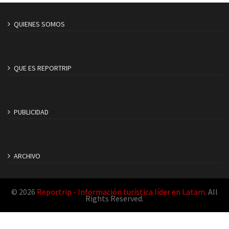
QUIENES SOMOS
QUE ES REPORTRIP
PUBLICIDAD
ARCHIVO
© 2026
Reportrip - Información turística líder en Latam
. All
Rights Reserved.