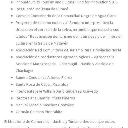
Innouatour: Its Tourism and Culture Fund for Innovation S.A.S.
Resguardo Indígena de Puracé
Consejo Comunitario de la Comunidad Negra de Agua Clara
Proyecto de turismo inclusivo “Sendero interpretativo la
Urbana en el corazón de la selva, un pueblo que escucha sus
latidos” Reactivación del turismo de naturaleza y de inmersión
cultural en la Selva de Matavén
Asociación Red Comunitaria de Turismo Rural Provincias Norte
Asociación de productores agroecológicos – Agrocosalla
Seccional Matagronada – Chachagüí – Nariño y Alcaldía de
Chachagüí
Sandra Constanza Alfonso Flórez
Santa Rosa de Cabal, Risaralda
Intendente jefe William Darío Gutiérrez Acevedo
Rectora Ana Beatriz Piñata Piñeros
Manuel Arcadio Sánchez González
Germán Galeano Piedrahíta
El Ministerio de Comercio, Industria y Turismo destaca que estos