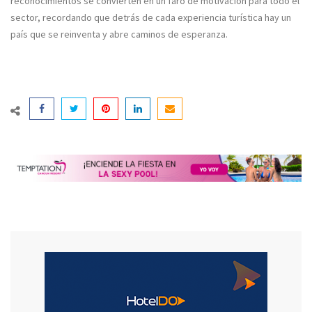
reconocimientos se convierten en un faro de motivación para todo el
sector, recordando que detrás de cada experiencia turística hay un
país que se reinventa y abre caminos de esperanza.