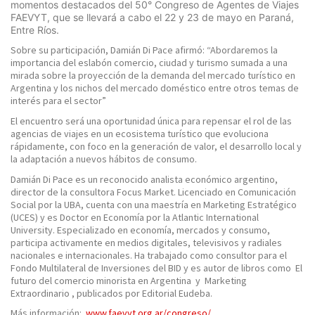
momentos destacados del 50° Congreso de Agentes de Viajes
FAEVYT, que se llevará a cabo el 22 y 23 de mayo en Paraná,
Entre Ríos.
Sobre su participación, Damián Di Pace afirmó: “Abordaremos la
importancia del eslabón comercio, ciudad y turismo sumada a una
mirada sobre la proyección de la demanda del mercado turístico en
Argentina y los nichos del mercado doméstico entre otros temas de
interés para el sector”
El encuentro será una oportunidad única para repensar el rol de las
agencias de viajes en un ecosistema turístico que evoluciona
rápidamente, con foco en la generación de valor, el desarrollo local y
la adaptación a nuevos hábitos de consumo.
Damián Di Pace es un reconocido analista económico argentino,
director de la consultora Focus Market. Licenciado en Comunicación
Social por la UBA, cuenta con una maestría en Marketing Estratégico
(UCES) y es Doctor en Economía por la Atlantic International
University. Especializado en economía, mercados y consumo,
participa activamente en medios digitales, televisivos y radiales
nacionales e internacionales. Ha trabajado como consultor para el
Fondo Multilateral de Inversiones del BID y es autor de libros como
El
futuro del comercio minorista en Argentina
y
Marketing
Extraordinario
, publicados por Editorial Eudeba.
Más información:
www.faevyt.org.ar/congreso/