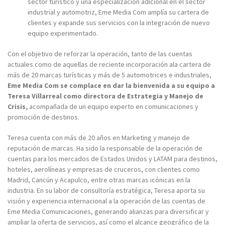
sector turístico y una especialización adicional en el sector
industrial y automotriz, Eme Media Com amplía su cartera de
clientes y expande sus servicios con la integración de nuevo
equipo experimentado.
Con el objetivo de reforzar la operación, tanto de las cuentas
actuales como de aquellas de reciente incorporación ala cartera de
más de 20 marcas turísticas y más de 5 automotrices e industriales,
Eme Media Com se complace en dar la bienvenida a su equipo a
Teresa Villarreal como directora de Estrategia y Manejo de
Crisis,
acompañada de un equipo experto en comunicaciones y
promoción de destinos.
Teresa cuenta con más de 20 años en Marketing y manejo de
reputación de marcas. Ha sido la responsable de la operación de
cuentas para los mercados de Estados Unidos y LATAM para destinos,
hoteles, aerolíneas y empresas de cruceros, con clientes como
Madrid, Cancún y Acapulco, entre otras marcas icónicas en la
industria. En su labor de consultoría estratégica, Teresa aporta su
visión y experiencia internacional a la operación de las cuentas de
Eme Media Comunicaciones, generando alianzas para diversificar y
ampliar la oferta de servicios, así como el alcance geográfico de la