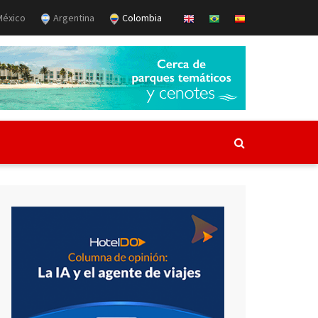
éxico
Argentina
Colombia