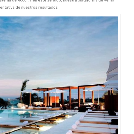
stema de Accor. Y en este sentido, nuestra plataforma de venta
sentativa de nuestros resultados.