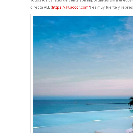
Todos los canales de venta son importantes para el ecosi
directa ALL (
https://all.accor.com/
) es muy fuerte y repre