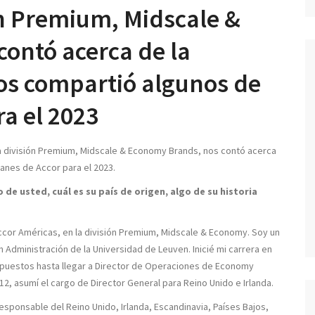
ón Premium, Midscale &
ontó acerca de la
os compartió algunos de
ra el 2023
a división Premium, Midscale & Economy Brands, nos contó acerca
anes de Accor para el 2023.
de usted, cuál es su país de origen, algo de su historia
?
ccor Américas, en la división Premium, Midscale & Economy. Soy un
 Administración de la Universidad de Leuven. Inicié mi carrera en
 puestos hasta llegar a Director de Operaciones de Economy
2, asumí el cargo de Director General para Reino Unido e Irlanda.
sponsable del Reino Unido, Irlanda, Escandinavia, Países Bajos,