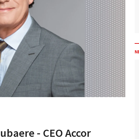
N
ubaere - CEO Accor