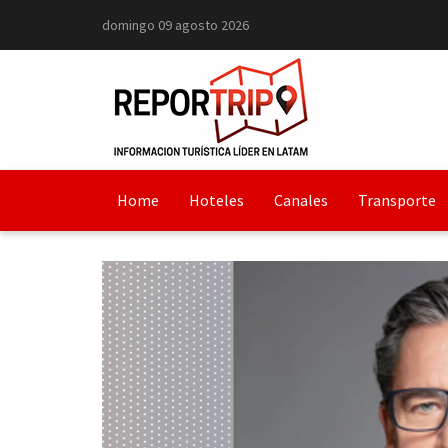
domingo 09 agosto 2026
Home
Hoteles
Canales
Transporte