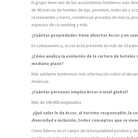
El grupo tiene uno de los ecosistemas hoteleros más div
de 40 marcas de hoteles de lujo, premium, midscale y ec
restaurantes y bares, residencias privadas de marca, pr
espacios de co-working y más.
¿Cuántas propiedades tiene abiertas Accor y en cua
En Latinoamérica, Accor está presente en más de 10 país
¿Cómo analiza la evolución de la cartera de hoteles 
mediano plazo?
Más adelante tendremos más información sobre el desarr
Américas.
¿Cuántas personas emplea Accor a nivel global?
Más de 290.000 empleados.
¿Qué valor le da Accor, al turismo responsable, la 
diversidad e inclusión, todos conceptos que se vie
Como líderes en el campo de la hospitalidad positiva y d