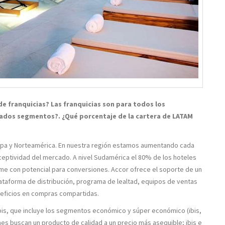
de franquicias? Las franquicias son para todos los
dos segmentos?. ¿Qué porcentaje de la cartera de LATAM
ropa y Norteamérica. En nuestra región estamos aumentando cada
eceptividad del mercado. A nivel Sudamérica el 80% de los hoteles
e con potencial para conversiones. Accor ofrece el soporte de un
ataforma de distribución, programa de lealtad, equipos de ventas
neficios en compras compartidas.
 ibis, que incluye los segmentos económico y súper económico (ibis,
ienes buscan un producto de calidad a un precio más asequible; ibis e