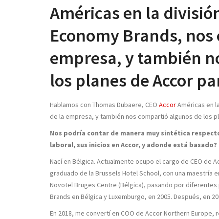
Américas en la divisi
Economy Brands, nos c
empresa, y también n
los planes de Accor pa
Hablamos con Thomas Dubaere, CEO
Accor
Américas en l
de la empresa, y también nos compartió algunos de los pl
Nos podría contar de manera muy sintética respecto 
laboral, sus inicios en Accor, y adonde está basado
Nací en Bélgica. Actualmente ocupo el cargo de CEO de A
graduado de la Brussels Hotel School, con una maestría en
Novotel Bruges Centre (Bélgica), pasando por diferentes
Brands en Bélgica y Luxemburgo, en 2005. Después, en 201
En 2018, me convertí en COO de Accor Northern Europe, re