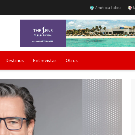
América Latina
M
Destinos
Entrevistas
Otros