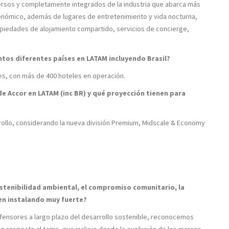
ersos y completamente integrados de la industria que abarca más
onómico, además de lugares de entretenimiento y vida nocturna,
opiedades de alojamiento compartido, servicios de concierge,
ntos diferentes países en LATAM incluyendo Brasil?
es, con más de 400 hoteles en operación.
de Accor en LATAM (inc BR) y qué proyección tienen para
ollo, considerando la nueva división Premium, Midscale & Economy
sostenibilidad ambiental, el compromiso comunitario, la
nen instalando muy fuerte?
efensores a largo plazo del desarrollo sostenible, reconocemos