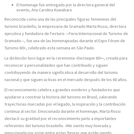
El homenaje fue entregado por la directora general del
evento, Ana Carolina Kuwabara
Reconocida como una de las principales figuras femeninas del
turismo brasileño, la empresaria de Gramado Marta Rossi, directora
ejecutiva y fundadora de Festuris —Feria Internacional de Turismo de
Gramado—, fue una de las homenajeadas durante el Expo Fórum de
Turismo 60+, celebrado esta semana en São Paulo.
La distinción tuvo lugar en la ceremonia «Destaque 60+», creada para
reconocer a personalidades que han contribuido y siguen
contribuyendo de manera significativa al desarrollo del turismo
nacional y que siguen activas en el mercado después de los 60 años.
El reconocimiento celebra a grandes nombres y fundadores que
ayudaron a construir la historia del turismo en Brasil, valorando
trayectorias marcadas por el legado, la inspiración y la contribución
continua al sector. Emocionada durante el homenaje, Marta Rossi
destacó su gratitud por el reconocimiento junto a importantes
referentes del turismo brasileño. «Me siento muy honrada y
emocionada por estar entre estas figuras que están siendo