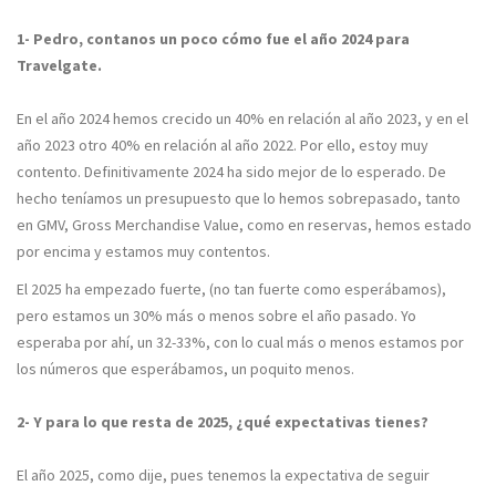
1- Pedro, contanos un poco cómo fue el año 2024 para
Travelgate.
En el año 2024 hemos crecido un 40% en relación al año 2023, y en el
año 2023 otro 40% en relación al año 2022. Por ello, estoy muy
contento. Definitivamente 2024 ha sido mejor de lo esperado. De
hecho teníamos un presupuesto que lo hemos sobrepasado, tanto
en GMV, Gross Merchandise Value, como en reservas, hemos estado
por encima y estamos muy contentos.
El 2025 ha empezado fuerte, (no tan fuerte como esperábamos),
pero estamos un 30% más o menos sobre el año pasado. Yo
esperaba por ahí, un 32-33%, con lo cual más o menos estamos por
los números que esperábamos, un poquito menos.
2- Y para lo que resta de 2025, ¿qué expectativas tienes?
El año 2025, como dije, pues tenemos la expectativa de seguir