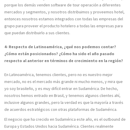
porque los demás venden software de tour operación a diferentes
mercados y segmentos, y nosotros distribuimos y proveemos hotel,
entonces nosotros estamos integrados con todas las empresas del
grupo para proveer el producto hotelero a todas las empresas para
que puedan distribuirlo a sus clientes.
4- Respecto de Latinoamérica, ¿qué nos podemos contar?
¿Cómo están posicionados? ¿Cómo ha sido el año pasado
respecto al anterior en términos de crecimiento en la región?
En Latinoamérica, tenemos clientes, pero no es nuestro mejor
mercado, no es el mercado más grande ni mucho menos, y mira que
yo soy brasileño, y es muy difícil entrar en Sudamérica. De hecho,
nosotros hemos entrado en Brasil, y tenemos algunos clientes ahí,
inclusive algunos grandes, pero la verdad es que la mayoría a través
de acuerdos estratégicos con otras plataformas de Sudamérica.
El negocio que ha crecido en Sudamérica este año, es el outbound de
Europa y Estados Unidos hacia Sudamérica. Clientes realmente