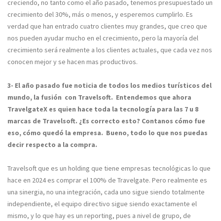
creciendo, no tanto como el año pasado, tenemos presupuestado un
crecimiento del 30%, más o menos, y esperemos cumplirlo. Es
verdad que han entrado cuatro clientes muy grandes, que creo que
nos pueden ayudar mucho en el crecimiento, pero la mayoría del
crecimiento será realmente a los clientes actuales, que cada vez nos
conocen mejor y se hacen mas productivos.
3- El año pasado fue noticia de todos los medios turísticos del
mundo, la fusión con Travelsoft. Entendemos que ahora
TravelgateX es quien hace toda la tecnología para las 7 u 8
marcas de Travelsoft. ¿Es correcto esto? Contanos cómo fue
eso, cómo quedó la empresa. Bueno, todo lo que nos puedas
decir respecto a la compra.
Travelsoft que es un holding que tiene empresas tecnológicas lo que
hace en 2024 es comprar el 100% de Travelgate. Pero realmente es
una sinergia, no una integración, cada uno sigue siendo totalmente
independiente, el equipo directivo sigue siendo exactamente el
mismo, y lo que hay es un reporting, pues a nivel de grupo, de