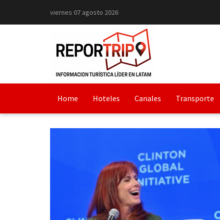
viernes 07 agosto 2026
Home
Hoteles
Canales
Transporte