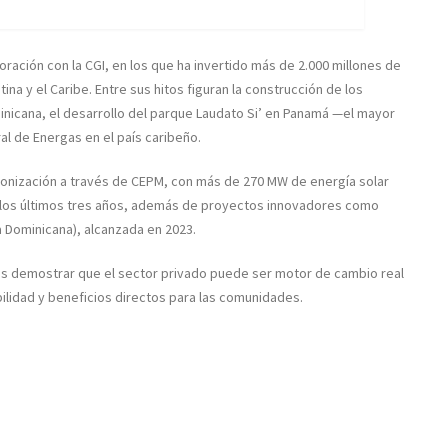
ración con la CGI, en los que ha invertido más de 2.000 millones de
ina y el Caribe. Entre sus hitos figuran la construcción de los
nicana, el desarrollo del parque Laudato Si’ en Panamá —el mayor
al de Energas en el país caribeño.
bonización a través de CEPM, con más de 270 MW de energía solar
 los últimos tres años, además de proyectos innovadores como
a Dominicana), alcanzada en 2023.
s demostrar que el sector privado puede ser motor de cambio real
ilidad y beneficios directos para las comunidades.