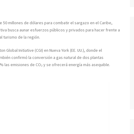
 50 millones de dólares para combatir el sargazo en el Caribe,
ativa busca aunar esfuerzos públicos y privados para hacer frente a
 turismo de la región.
ton Global Initiative (CGI) en Nueva York (EE. UU.), donde el
bién confirmó la conversión a gas natural de dos plantas
0% las emisiones de CO₂ y se ofrecerá energía más asequible.