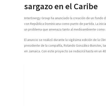
sargazo en el Caribe
InterEnergy Group ha anunciado la creación de un fondo de
con República Dominicana como punto de partida. La inici
un problema que amenaza tanto al medioambiente como al
El anuncio se realizó durante la vigésima edición de la Clin
presidente de la compañía, Rolando González-Bunster, tam
en Jamaica. Con este proyecto se reducirá hasta en un 4