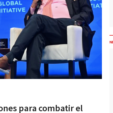
N
ones para combatir el