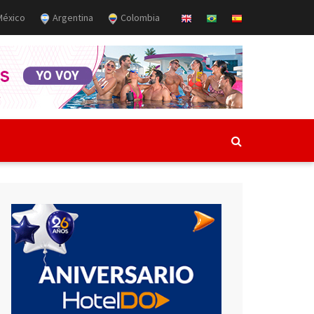
éxico
Argentina
Colombia