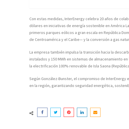
Con estas medidas, InterEnergy celebra 20 años de colabo
dólares en iniciativas de energía sostenible en América Lat
primeros parques eólicos a gran escala en República Domi
de Centroamérica y el Caribe— y la conversión a gas natur
La empresa también impulsa la transición hacia la descar
instalados y 150 MWh en sistemas de almacenamiento en
la electrificación 100% renovable de Isla Saona (Repúblic
Según González-Bunster, el compromiso de InterEnergy e
en la región, garantizando seguridad energética, sostenib