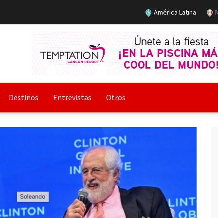
América Latina
M
Destinos
Entrevistas
Otros