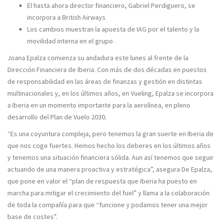
El hasta ahora director financiero, Gabriel Perdiguero, se
incorpora a British Airways
Los cambios muestran la apuesta de IAG por el talento y la
movilidad interna en el grupo
Joana Epalza comienza su andadura este lunes al frente de la
Dirección Financiera de Iberia. Con más de dos décadas en puestos
de responsabilidad en las áreas de finanzas y gestión en distintas
multinacionales y, en los últimos años, en Vueling, Epalza se incorpora
a Iberia en un momento importante para la aerolínea, en pleno
desarrollo del Plan de Vuelo 2030.
“Es una coyuntura compleja, pero tenemos la gran suerte en Iberia de
que nos coge fuertes. Hemos hecho los deberes en los últimos años
y tenemos una situación financiera sólida. Aun así tenemos que seguir
actuando de una manera proactiva y estratégica”, asegura De Epalza,
que pone en valor el “plan de respuesta que Iberia ha puesto en
marcha para mitigar el crecimiento del fuel” y llama a la colaboración
de toda la compañía para que “funcione y podamos tener una mejor
base de costes”.