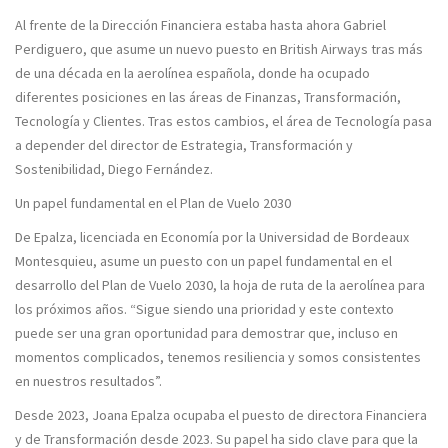
Al frente de la Dirección Financiera estaba hasta ahora Gabriel
Perdiguero, que asume un nuevo puesto en British Airways tras más
de una década en la aerolínea española, donde ha ocupado
diferentes posiciones en las áreas de Finanzas, Transformación,
Tecnología y Clientes. Tras estos cambios, el área de Tecnología pasa
a depender del director de Estrategia, Transformación y
Sostenibilidad, Diego Fernández.
Un papel fundamental en el Plan de Vuelo 2030
De Epalza, licenciada en Economía por la Universidad de Bordeaux
Montesquieu, asume un puesto con un papel fundamental en el
desarrollo del Plan de Vuelo 2030, la hoja de ruta de la aerolínea para
los próximos años. “Sigue siendo una prioridad y este contexto
puede ser una gran oportunidad para demostrar que, incluso en
momentos complicados, tenemos resiliencia y somos consistentes
en nuestros resultados”.
Desde 2023, Joana Epalza ocupaba el puesto de directora Financiera
y de Transformación desde 2023. Su papel ha sido clave para que la