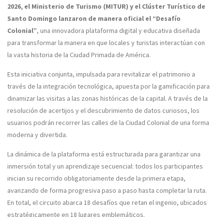
2026, el Ministerio de Turismo (MITUR) y el Clúster Turístico de
Santo Domingo lanzaron de manera oficial el “Desafío
Colonial”
, una innovadora plataforma digital y educativa diseñada
para transformar la manera en que locales y turistas interactúan con
la vasta historia de la Ciudad Primada de América.
Esta iniciativa conjunta, impulsada para revitalizar el patrimonio a
través de la integración tecnológica, apuesta por la gamificación para
dinamizar las visitas a las zonas históricas de la capital. A través de la
resolución de acertijos y el descubrimiento de datos curiosos, los
usuarios podrán recorrer las calles de la Ciudad Colonial de una forma
moderna y divertida.
La dinámica de la plataforma está estructurada para garantizar una
inmersión total y un aprendizaje secuencial: todos los participantes
inician su recorrido obligatoriamente desde la primera etapa,
avanzando de forma progresiva paso a paso hasta completar la ruta.
En total, el circuito abarca 18 desafíos que retan el ingenio, ubicados
estratégicamente en 18 lugares emblemáticos.