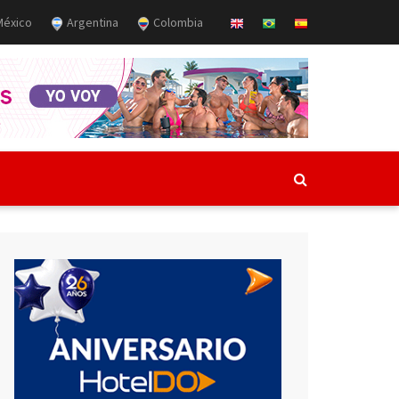
éxico
Argentina
Colombia