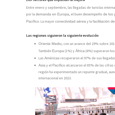
Entre enero y septiembre, las llegadas de turistas intern
por la
, el buen
demanda en Europa
desempeño de los 
. La mayor
y la
Pacífico
conectividad aérea
facilitación d
Las regiones siguieron la siguiente evolución
, con un avance del 29% sobre 201
Oriente Medio
También
(1%) y
(6%) superaron los 
Europa
África
Las
recuperaron el 97% de sus llegada
Américas
y el
alcanzaron el 85% de las cifras
Asia
Pacífico
región ha experimentado un repunte gradual, aunq
internacional en 2023.