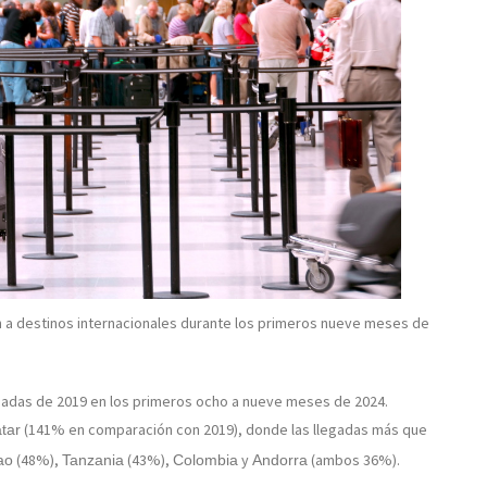
on a destinos internacionales durante los primeros nueve meses de
legadas de 2019 en los primeros ocho a nueve meses de 2024.
(141% en comparación con 2019), donde las llegadas más que
tar
(48%),
(43%),
y
(ambos 36%).
ao
Tanzania
Colombia
Andorra