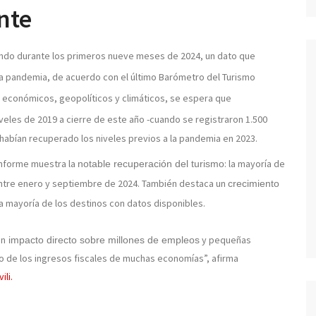
nte
undo
durante los primeros nueve meses de 2024, un dato que
la pandemia, de acuerdo con el último
Barómetro del Turismo
 económicos, geopolíticos y climáticos, se espera que
iveles de 2019 a cierre de este año -cuando se registraron 1.500
 habían recuperado los niveles previos a la pandemia en 2023.
 informe muestra la
: la mayoría de
notable recuperación del turismo
 entre enero y septiembre de 2024. También destaca un
crecimiento
la mayoría de los destinos con datos disponibles.
un
y pequeñas
impacto directo sobre millones de empleos
 de los ingresos fiscales de muchas economías”, afirma
ili.