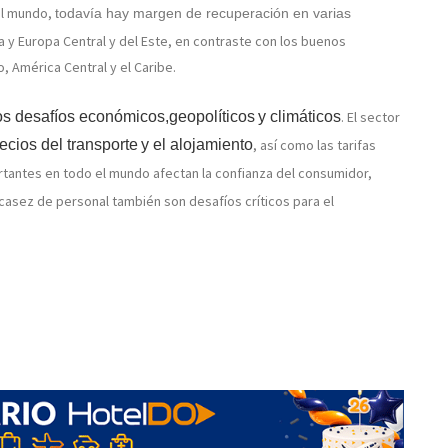
el mundo,
todavía hay margen de recuperación en varias
a y Europa Central y del Este, en contraste con los buenos
 América Central y el Caribe.
ios desafíos económicos,geopolíticos
y climáticos
. El sector
recios del transporte
y el alojamiento
, así como las tarifas
tantes en todo el mundo afectan la confianza del consumidor,
casez de personal también son desafíos críticos para el