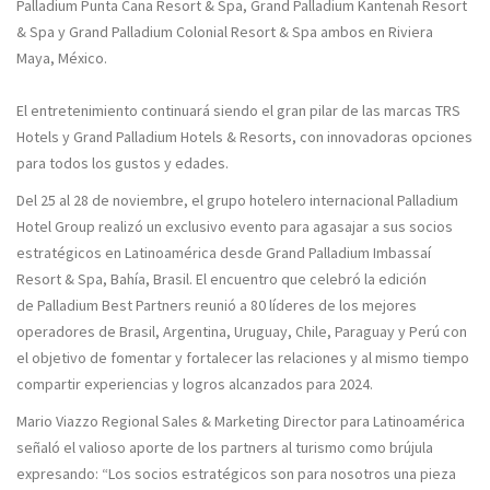
Palladium Punta Cana Resort & Spa, Grand Palladium Kantenah Resort
& Spa y Grand Palladium Colonial Resort & Spa ambos en Riviera
Maya, México.
El entretenimiento continuará siendo el gran pilar de las marcas TRS
Hotels y Grand Palladium Hotels & Resorts, con innovadoras opciones
para todos los gustos y edades.
Del 25 al 28 de noviembre, el grupo hotelero internacional Palladium
Hotel Group realizó un exclusivo evento para agasajar a sus socios
estratégicos en Latinoamérica desde Grand Palladium Imbassaí
Resort & Spa, Bahía, Brasil. El encuentro que celebró la edición
de Palladium Best Partners reunió a 80 líderes de los mejores
operadores de Brasil, Argentina, Uruguay, Chile, Paraguay y Perú con
el objetivo de fomentar y fortalecer las relaciones y al mismo tiempo
compartir experiencias y logros alcanzados para 2024.
Mario Viazzo Regional Sales & Marketing Director para Latinoamérica
señaló el valioso aporte de los partners al turismo como brújula
expresando: “Los socios estratégicos son para nosotros una pieza