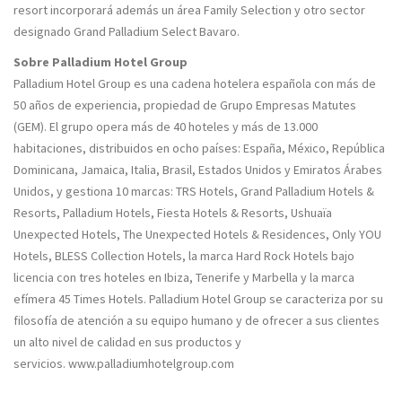
resort incorporará además un área Family Selection y otro sector
designado Grand Palladium Select Bavaro.
Sobre Palladium Hotel Group
Palladium Hotel Group es una cadena hotelera española con más de
50 años de experiencia, propiedad de Grupo Empresas Matutes
(GEM). El grupo opera más de 40 hoteles y más de 13.000
habitaciones, distribuidos en ocho países: España, México, República
Dominicana, Jamaica, Italia, Brasil, Estados Unidos y Emiratos Árabes
Unidos, y gestiona 10 marcas: TRS Hotels, Grand Palladium Hotels &
Resorts, Palladium Hotels, Fiesta Hotels & Resorts, Ushuaïa
Unexpected Hotels, The Unexpected Hotels & Residences, Only YOU
Hotels, BLESS Collection Hotels, la marca Hard Rock Hotels bajo
licencia con tres hoteles en Ibiza, Tenerife y Marbella y la marca
efímera 45 Times Hotels. Palladium Hotel Group se caracteriza por su
filosofía de atención a su equipo humano y de ofrecer a sus clientes
un alto nivel de calidad en sus productos y
servicios. www.palladiumhotelgroup.com