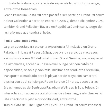
· Heladería italiana, cafetería de especialidad y pool concierge,
entre otros beneficios.
Grand Palladium Costa Mujeres pasará a ser parte de Grand Palladium
Select Collection a partir de enero de 2025 y, desde diciembre 2025,
también Grand Palladium Bavaro en República Dominicana, luego de
las reformas que tendrá el hotel.
THE SIGNATURE LEVEL
La gran apuesta para elevar la experiencia All Inclusive en Grand
Palladium Imbassaí Resort & Spa, que brinda servicios y accesos
exclusivos a áreas VIP del hotel como: Guest Service, menú especial
de almohadas, acceso a Bossa Nova Lounge bar con cafés de
especialidad, snacks y cocktails; minibar con productos premium,
transporte climatizado para la playa; bar de playa con camarero;
piscina con pool concierge, Room Service 24 horas, acceso a las
áreas húmedas de Zentropia Palladium Wellness & Spa, televisión
interactiva con acceso a plataformas de streaming; early check-in o
late check-out sujeto a disponibilidad, entre otros.
Tras el éxito de ¨The Signature Level¨ en Grand Palladium Imbassaí