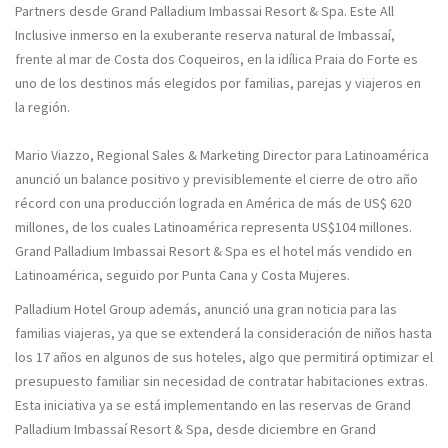
Partners desde Grand Palladium Imbassai Resort & Spa. Este All
Inclusive inmerso en la exuberante reserva natural de Imbassaí,
frente al mar de Costa dos Coqueiros, en la idílica Praia do Forte es
uno de los destinos más elegidos por familias, parejas y viajeros en
la región.
Mario Viazzo, Regional Sales & Marketing Director para Latinoamérica
anunció un balance positivo y previsiblemente el cierre de otro año
récord con una producción lograda en América de más de US$ 620
millones, de los cuales Latinoamérica representa US$104 millones.
Grand Palladium Imbassai Resort & Spa es el hotel más vendido en
Latinoamérica, seguido por Punta Cana y Costa Mujeres.
Palladium Hotel Group además, anunció una gran noticia para las
familias viajeras, ya que se extenderá la consideración de niños hasta
los 17 años en algunos de sus hoteles, algo que permitirá optimizar el
presupuesto familiar sin necesidad de contratar habitaciones extras.
Esta iniciativa ya se está implementando en las reservas de Grand
Palladium Imbassaí Resort & Spa, desde diciembre en Grand