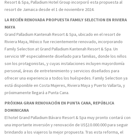
Resort & Spa, Palladium Hotel Group incorporó esta propuesta al
resort de Jamaica desde el 1 de noviembre 2024.
LA RECIÉN RENOVADA PROPUESTA FAMILY SELECTION EN RIVIERA
MAYA
Grand Palladium Kantenah Resort & Spa, ubicado en el resort de
Riviera Maya, México fue recientemente renovado, incorporando
Family Selection at Grand Palladium Kantenah Resort & Spa. Un
servicio VIP especialmente diseñado para familias, donde los niños
son los protagonistas, y cuyas instalaciones incluyen mayordomía
personal, áreas de entretenimiento y servicios diseñados para
ofrecer una experiencia a todos los huéspedes. Family Selection ya
está disponible en Costa Mujeres, Riviera Maya y Puerto Vallarta, y
próximamente llegará a Punta Cana.
PRÓXIMA GRAN RENOVACIÓN EN PUNTA CANA, REPÚBLICA
DOMINICANA
El hotel Grand Palladium Bávaro Resort & Spa muy pronto contará con
una importante inversión y renovación de US$10.000.000 para seguir
brindando a los viajeros la mejor propuesta. Tras esta reforma, el