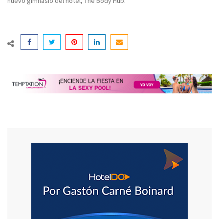
nuevo gimnasio del hotel, The Body Hub.