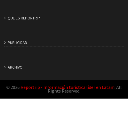
QUE ES REPORTRIP
PUBLICIDAD
ARCHIVO
© 2026
Reportrip - Información turística líder en Latam
. All
Rights Reserved.