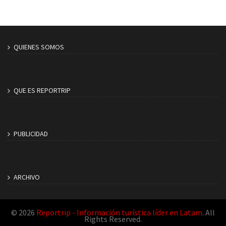
QUIENES SOMOS
QUE ES REPORTRIP
PUBLICIDAD
ARCHIVO
© 2026
Reportrip - Información turística líder en Latam
. All
Rights Reserved.