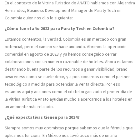
En el contexto de la Vitrina Turistica de ANATO hablamos con Alejandra
Hernandez, Business Development Manager de Paraty Tech en
Colombia quien nos dijo lo siguiente:
¿Cómo fue el año 2023 para Paraty Tech en Colombia?
Estamos contentos, la verdad. Colombia es un mercado con gran
potencial, pero el camino se hace andando. Abrimos la operación
comercial en agosto de 2023 y ya hemos conseguido cerrar
colaboraciones con un número razonable de hoteles. Ahora estamos
destinando buena parte de los recursos a ganar visibilidad, brand
awareness como se suele decir, y a posicionarnos como el partner
tecnológico a medida para potenciar la venta directa. Por eso
estamos aquí y acciones como el cóctel organizado el primer día de
la Vitrina Turística Anato ayudan mucho a acercarnos a los hoteles en
un ambiente más relajado.
¿Qué expectativas tienen para 2024?
Siempre somos muy optimistas porque sabemos que la fórmula que
aplicamos funciona. En México nos llevó poco más de un año