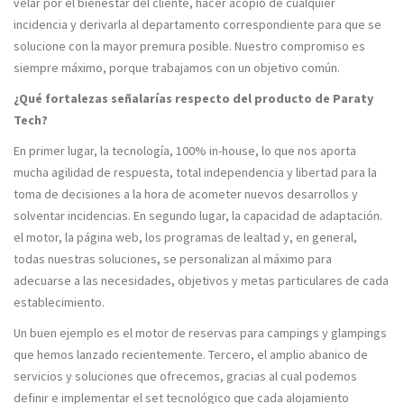
velar por el bienestar del cliente, hacer acopio de cualquier
incidencia y derivarla al departamento correspondiente para que se
solucione con la mayor premura posible. Nuestro compromiso es
siempre máximo, porque trabajamos con un objetivo común.
¿Qué fortalezas señalarías respecto del producto de Paraty
Tech?
En primer lugar, la tecnología, 100% in-house, lo que nos aporta
mucha agilidad de respuesta, total independencia y libertad para la
toma de decisiones a la hora de acometer nuevos desarrollos y
solventar incidencias. En segundo lugar, la capacidad de adaptación.
el motor, la página web, los programas de lealtad y, en general,
todas nuestras soluciones, se personalizan al máximo para
adecuarse a las necesidades, objetivos y metas particulares de cada
establecimiento.
Un buen ejemplo es el motor de reservas para campings y glampings
que hemos lanzado recientemente. Tercero, el amplio abanico de
servicios y soluciones que ofrecemos, gracias al cual podemos
definir e implementar el set tecnológico que cada alojamiento