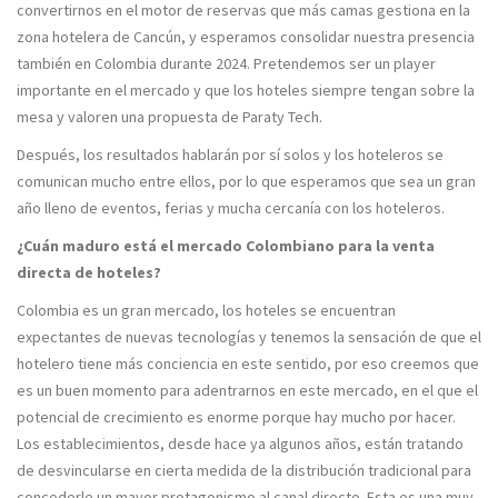
convertirnos en el motor de reservas que más camas gestiona en la
zona hotelera de Cancún, y esperamos consolidar nuestra presencia
también en Colombia durante 2024. Pretendemos ser un player
importante en el mercado y que los hoteles siempre tengan sobre la
mesa y valoren una propuesta de Paraty Tech.
Después, los resultados hablarán por sí solos y los hoteleros se
comunican mucho entre ellos, por lo que esperamos que sea un gran
año lleno de eventos, ferias y mucha cercanía con los hoteleros.
¿Cuán maduro está el mercado Colombiano para la venta
directa de hoteles?
Colombia es un gran mercado, los hoteles se encuentran
expectantes de nuevas tecnologías y tenemos la sensación de que el
hotelero tiene más conciencia en este sentido, por eso creemos que
es un buen momento para adentrarnos en este mercado, en el que el
potencial de crecimiento es enorme porque hay mucho por hacer.
Los establecimientos, desde hace ya algunos años, están tratando
de desvincularse en cierta medida de la distribución tradicional para
concederle un mayor protagonismo al canal directo. Esta es una muy