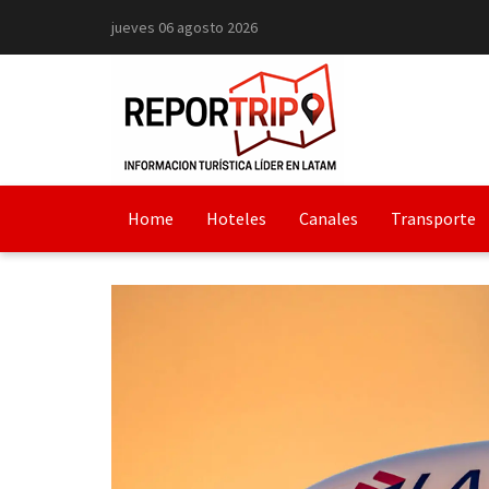
jueves 06 agosto 2026
Home
Hoteles
Canales
Transporte