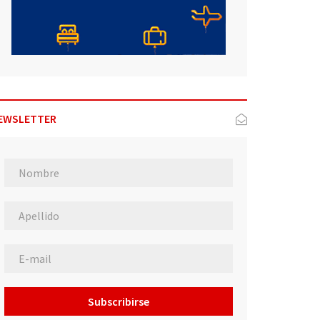
EWSLETTER
Subscribirse