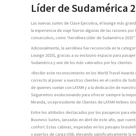
Líder de Sudamérica 
Las nuevas suites de Clase Ejecutiva, el lounge más gran
la experiencia de viaje fueron algunas de las razones por 
consecutivo, como “Aerolínea Líder de Sudamérica 2025” (
Adicionalmente, la aerolínea fue reconocida en la categor
Lounge 2025), gracias a su exclusivo espacio para pasaje
Sudamérica y uno de los más valorados por los clientes.
«Recibir este reconocimiento en los World Travel Awards
correcto al poner a nuestros clientes en el centro de tod
de quienes vuelan con LATAM y a la dedicación de nuestro
Seguiremos evolucionando para ofrecer siempre la mejor e
Miranda, vicepresidente de Clientes de LATAM Airlines Gr
Entre los atributos destacados por los pasajeros para ele
Business Suites, lanzadas en abril de este año, que cuent
confort. Estas cabinas, inspiradas en los paisajes brasileñ
y puertos de carga USB, elevando significativamente la e