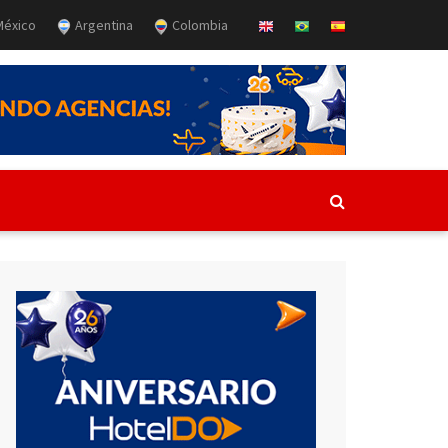
éxico
Argentina
Colombia