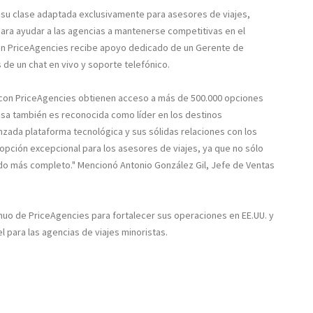
 su clase adaptada exclusivamente para asesores de viajes,
ara ayudar a las agencias a mantenerse competitivas en el
on PriceAgencies recibe apoyo dedicado de un Gerente de
 de un chat en vivo y soporte telefónico.
 con PriceAgencies obtienen acceso a más de 500.000 opciones
esa también es reconocida como líder en los destinos
ada plataforma tecnológica y sus sólidas relaciones con los
 opción excepcional para los asesores de viajes, ya que no sólo
ido más completo." Mencionó Antonio González Gil, Jefe de Ventas
uo de PriceAgencies para fortalecer sus operaciones en EE.UU. y
l para las agencias de viajes minoristas.