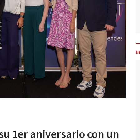
N
su 1er aniversario con un