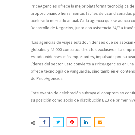
PriceAgencies ofrece la mejor plataforma tecnológica de
proporcionando herramientas fáciles de usar diseñadas p
acelerado mercado actual. Cada agencia que se asocia c
Desarrollo de Negocios, junto con asistencia 24/7 a través
"Las agencias de viajes estadounidenses que se asocian
globales y 45.000 contratos directos exclusivos. La empr
estadounidenses más importantes, impulsada por su avanz
líderes del sector. Esto convierte a PriceAgencies en una
ofrece tecnología de vanguardia, sino también el conten
de PriceAgencies.
Este evento de celebración subraya el compromiso contin
su posición como socio de distribución B2B de primer nive