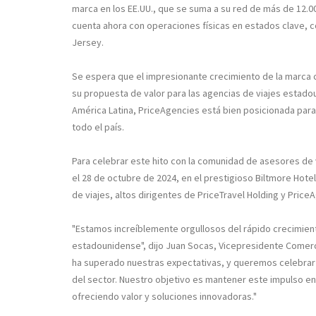
marca en los EE.UU., que se suma a su red de más de 12.0
cuenta ahora con operaciones físicas en estados clave, 
Jersey.
Se espera que el impresionante crecimiento de la marca 
su propuesta de valor para las agencias de viajes estado
América Latina, PriceAgencies está bien posicionada para
todo el país.
Para celebrar este hito con la comunidad de asesores de 
el 28 de octubre de 2024, en el prestigioso Biltmore Hotel
de viajes, altos dirigentes de PriceTravel Holding y Pri
"Estamos increíblemente orgullosos del rápido crecimi
estadounidense", dijo Juan Socas, Vicepresidente Comerci
ha superado nuestras expectativas, y queremos celebrar e
del sector. Nuestro objetivo es mantener este impulso en
ofreciendo valor y soluciones innovadoras."