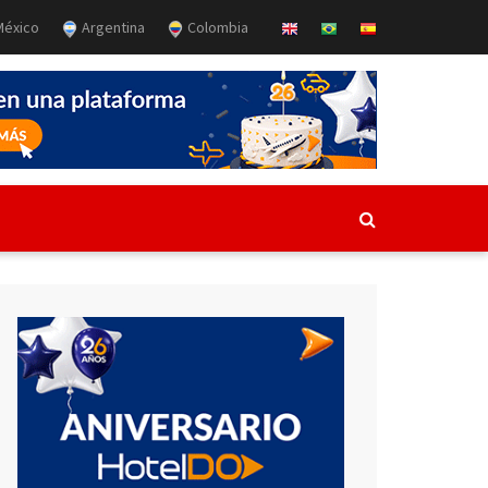
éxico
Argentina
Colombia