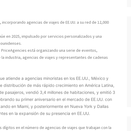
, incorporando agencias de viajes de EE.UU. a su red de 12,000
núe en 2025, impulsado por servicios personalizados y una
dounidenses
.
, PriceAgencies está organizando una serie de eventos,
la industria, agencias de viajes y representantes de cadenas
que atiende a agencias minoristas en los EE.UU., México y
e distribución de más rápido crecimiento en América Latina,
e pasajeros, vendió 3,4 millones de habitaciones, y emitió 3
lebrando su primer aniversario en el mercado de EE.UU. con
zando en Miami, y posteriormente en Nueva York y Dallas
tes en la expansión de su presencia en EE.UU.
 dígitos en el número de agencias de viajes que trabajan con la