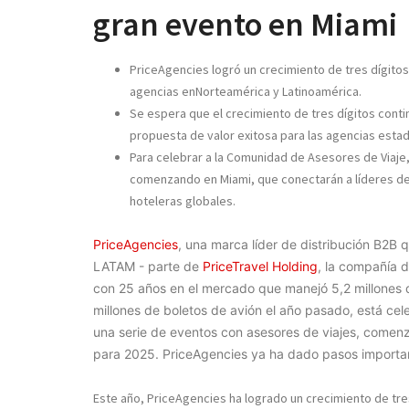
gran evento en Miami
PriceAgencies logró un crecimiento de tres dígitos
agencias en
Norteamérica
y
Latinoamérica.
Se espera que el crecimiento de tres dígitos conti
propuesta de valor exitosa para las agencias
esta
Para celebrar a la Comunidad de Asesores de Viaje
comenzando en Miami, que conectarán a líderes de 
hoteleras globales.
PriceAgencies
, una marca líder de distribución B2B 
LATAM - parte de
PriceTravel Holding
, la compañía d
con 25 años en el mercado que manejó 5,2 millones d
millones de boletos de avión el año pasado, está ce
una serie de eventos con asesores de viajes, comen
para 2025. PriceAgencies ya ha dado pasos importan
Este año, PriceAgencies ha logrado un crecimiento de tres