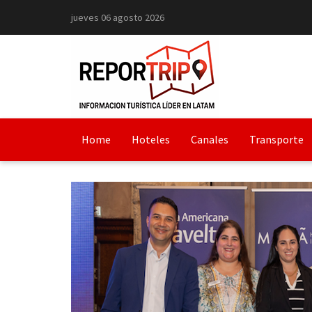
jueves 06 agosto 2026
Home
Hoteles
Canales
Transporte