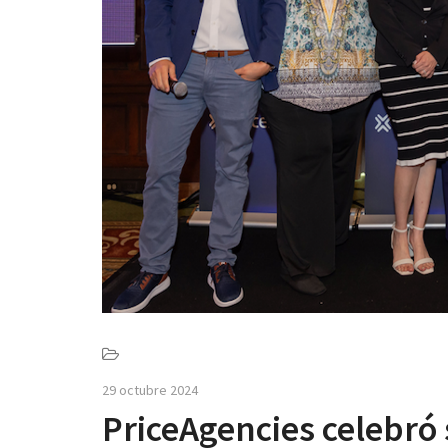
29 octubre 2024
PriceAgencies celebró 