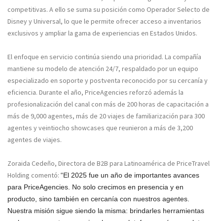
competitivas. A ello se suma su posición como Operador Selecto de
Disney y Universal, lo que le permite ofrecer acceso a inventarios
exclusivos y ampliar la gama de experiencias en Estados Unidos.
El enfoque en servicio continúa siendo una prioridad. La compañía
mantiene su modelo de atención 24/7, respaldado por un equipo
especializado en soporte y postventa reconocido por su cercanía y
eficiencia. Durante el año, PriceAgencies reforzó además la
profesionalización del canal con más de 200 horas de capacitación a
más de 9,000 agentes, más de 20 viajes de familiarización para 300
agentes y veintiocho showcases que reunieron a más de 3,200
agentes de viajes.
Zoraida Cedeño, Directora de B2B para Latinoamérica de PriceTravel
Holding comentó:
“El 2025 fue un año de importantes avances
para PriceAgencies. No solo crecimos en presencia y en
producto, sino también en cercanía con nuestros agentes.
Nuestra misión sigue siendo la misma: brindarles herramientas