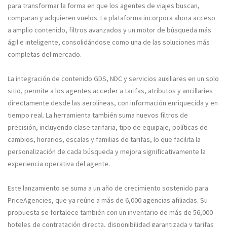
para transformar la forma en que los agentes de viajes buscan,
comparan y adquieren vuelos. La plataforma incorpora ahora acceso
a amplio contenido, filtros avanzados y un motor de búsqueda más
ágil e inteligente, consolidándose como una de las soluciones más
completas del mercado.
La integración de contenido GDS, NDC y servicios auxiliares en un solo
sitio, permite a los agentes acceder a tarifas, atributos y ancillaries
directamente desde las aerolíneas, con información enriquecida y en
tiempo real. La herramienta también suma nuevos filtros de
precisión, incluyendo clase tarifaria, tipo de equipaje, políticas de
cambios, horarios, escalas y familias de tarifas, lo que facilita la
personalización de cada búsqueda y mejora significativamente la
experiencia operativa del agente.
Este lanzamiento se suma a un año de crecimiento sostenido para
PriceAgencies, que ya reúne a más de 6,000 agencias afiliadas. Su
propuesta se fortalece también con un inventario de más de 56,000
hoteles de contratación directa, disponibilidad garantizada y tarifas