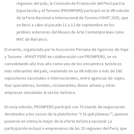
regiones del país, la Comisión de Promoción del Perú para la
Exportación y el Turismo (PROMPERÚ) participó en la VIII edición
de la Feria Nacional e Internacional de Turismo FIAVIT 2025, que
se llevó a cabo el pasado 11 y 12 de septiembre en los
jardines exteriores del Museo de Arte Contemporáneo Lima
MAC de Barranco.
El evento, organizado por la Asociación Peruana de Agencias de Viaje
y Turismo - APAVIT PERÚ en colaboración con PROMPERÚ, se va
consolidando año tras año como uno de los encuentros turísticos
más relevantes del país, reuniendo en su VIII edición a más de 160
expositores nacionales e internacionales, entre agencias de viajes,
tour operadores, hoteles, restaurantes, líneas aéreas y otras
empresas vinculadas al sector turístico.
En esta edición, PROMPERÚ participó con 70 stands de negociación
destinados a los socios de la plataforma “Y tú qué planeas?”, quienes
pusieron en vitrina lo mejor de la oferta turística nacional. La
participación incluyó a empresarios de las 25 regiones del Perú, que