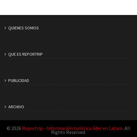
QUIENES SOMOS
QUE ES REPORTRIP
PUBLICIDAD
ARCHIVO
© 2026
Reportrip - Información turística líder en Latam
. All
Rights Reserved.