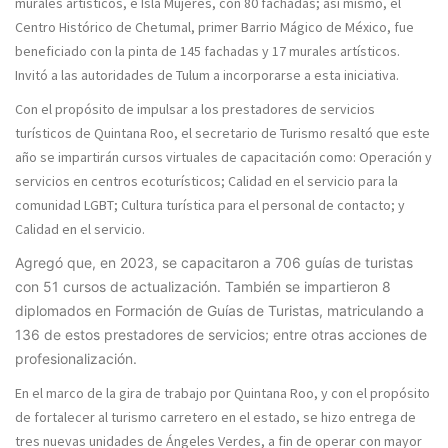
murales artísticos, e Isla Mujeres, con 80 fachadas; así mismo, el
Centro Histórico de Chetumal, primer Barrio Mágico de México, fue
beneficiado con la pinta de 145 fachadas y 17 murales artísticos.
Invitó a las autoridades de Tulum a incorporarse a esta iniciativa.
Con el propósito de impulsar a los prestadores de servicios
turísticos de Quintana Roo, el secretario de Turismo resaltó que este
año se impartirán cursos virtuales de capacitación como: Operación y
servicios en centros ecoturísticos; Calidad en el servicio para la
comunidad LGBT; Cultura turística para el personal de contacto; y
Calidad en el servicio.
Agregó que, en 2023, se capacitaron a 706 guías de turistas
con 51 cursos de actualización. También se impartieron 8
diplomados en Formación de Guías de Turistas, matriculando a
136 de estos prestadores de servicios; entre otras acciones de
profesionalización.
En el marco de la gira de trabajo por Quintana Roo, y con el propósito
de fortalecer al turismo carretero en el estado, se hizo entrega de
tres nuevas unidades de Ángeles Verdes, a fin de operar con mayor