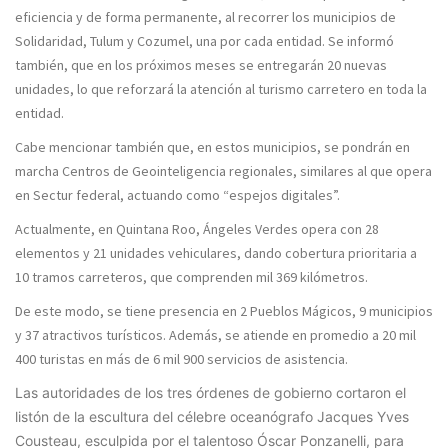
eficiencia y de forma permanente, al recorrer los municipios de
Solidaridad, Tulum y Cozumel, una por cada entidad. Se informó
también, que en los próximos meses se entregarán 20 nuevas
unidades, lo que reforzará la atención al turismo carretero en toda la
entidad.
Cabe mencionar también que, en estos municipios, se pondrán en
marcha Centros de Geointeligencia regionales, similares al que opera
en Sectur federal, actuando como “espejos digitales”.
Actualmente, en Quintana Roo, Ángeles Verdes opera con 28
elementos y 21 unidades vehiculares, dando cobertura prioritaria a
10 tramos carreteros, que comprenden mil 369 kilómetros.
De este modo, se tiene presencia en 2 Pueblos Mágicos, 9 municipios
y 37 atractivos turísticos. Además, se atiende en promedio a 20 mil
400 turistas en más de 6 mil 900 servicios de asistencia.
Las autoridades de los tres órdenes de gobierno cortaron el
listón de la escultura del célebre oceanógrafo Jacques Yves
Cousteau, esculpida por el talentoso Óscar Ponzanelli, para