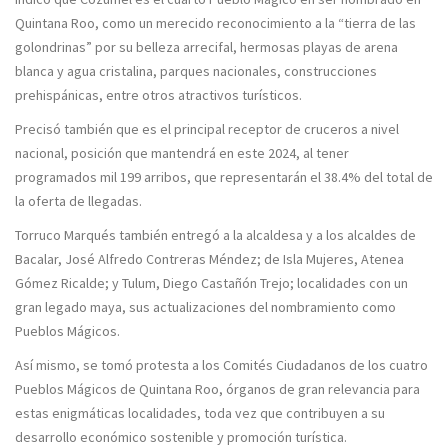
Quintana Roo, como un merecido reconocimiento a la “tierra de las
golondrinas” por su belleza arrecifal, hermosas playas de arena
blanca y agua cristalina, parques nacionales, construcciones
prehispánicas, entre otros atractivos turísticos.
Precisó también que es el principal receptor de cruceros a nivel
nacional, posición que mantendrá en este 2024, al tener
programados mil 199 arribos, que representarán el 38.4% del total de
la oferta de llegadas.
Torruco Marqués también entregó a la alcaldesa y a los alcaldes de
Bacalar, José Alfredo Contreras Méndez; de Isla Mujeres, Atenea
Gómez Ricalde; y Tulum, Diego Castañón Trejo; localidades con un
gran legado maya, sus actualizaciones del nombramiento como
Pueblos Mágicos.
Así mismo, se tomó protesta a los Comités Ciudadanos de los cuatro
Pueblos Mágicos de Quintana Roo, órganos de gran relevancia para
estas enigmáticas localidades, toda vez que contribuyen a su
desarrollo económico sostenible y promoción turística.