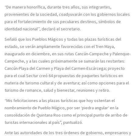
‘‘De manera honorífica, durante tres años, sus integrantes,
provenientes de la sociedad, coadyuvarán con los gobiernos locales
para el fortalecimiento de sus peculiares destinos, símbolos de
identidad nacional’’, declaró el secretario.
Señaló que los Pueblos Mágicos y todas las plazas turísticas del
estado, se verán ampliamente favorecidas con el Tren Maya,
inaugurado en diciembre, en sus rutas Cancún-Campeche y Palenque-
Campeche, y a las cuales próximamente se sumarán las restantes:
Cancún-Playa del Carmen y Playa del Carmen-Escárcega; proyecto
para el cual Sectur creó 64 propuestas de paquetes turísticos en
materia de turismo cultural y de aventura; así como opciones para el
turismo de romance, salud y bienestar, reuniones y retiro.
“Mis felicitaciones a las plazas turísticas que hoy ostentan el
nombramiento de Pueblo Mágico, por ser ‘piedra angular‘ en la
consolidación de Quintana Roo como el principal punto de arribo de
turistas internacionales al país”, puntualizó.
Ante las autoridades de los tres órdenes de gobierno, empresarios y