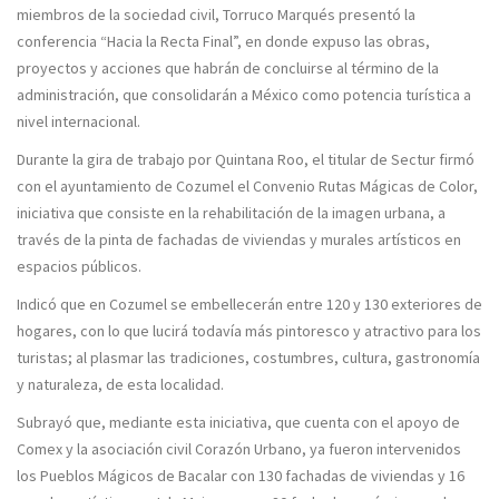
miembros de la sociedad civil, Torruco Marqués presentó la
conferencia “Hacia la Recta Final”, en donde expuso las obras,
proyectos y acciones que habrán de concluirse al término de la
administración, que consolidarán a México como potencia turística a
nivel internacional.
Durante la gira de trabajo por Quintana Roo, el titular de Sectur firmó
con el ayuntamiento de Cozumel el Convenio Rutas Mágicas de Color,
iniciativa que consiste en la rehabilitación de la imagen urbana, a
través de la pinta de fachadas de viviendas y murales artísticos en
espacios públicos.
Indicó que en Cozumel se embellecerán entre 120 y 130 exteriores de
hogares, con lo que lucirá todavía más pintoresco y atractivo para los
turistas; al plasmar las tradiciones, costumbres, cultura, gastronomía
y naturaleza, de esta localidad.
Subrayó que, mediante esta iniciativa, que cuenta con el apoyo de
Comex y la asociación civil Corazón Urbano, ya fueron intervenidos
los Pueblos Mágicos de Bacalar con 130 fachadas de viviendas y 16