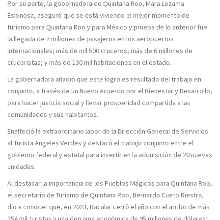
Por su parte, la gobernadora de Quintana Roo, Mara Lezama
Espinosa, aseguró que se está viviendo el mejor momento de
turismo para Quintana Roo y para México y prueba de lo anterior fue
la llegada de 7 millones de pasajeros en los aeropuertos
internacionales; más de mil 500 cruceros; más de 6 millones de
cruceristas; y más de 130 mil habitaciones en el estado.
La gobernadora añadió que este logro es resultado del trabajo en
conjunto, a través de un Nuevo Acuerdo por el Bienestar y Desarrollo,
para hacer justicia social y llevar prosperidad compartida a las
comunidades y sus habitantes.
Enalteció la extraordinario labor de la Dirección General de Servicios
al Turista Ángeles Verdes y destacó el trabajo conjunto entre el
gobierno federal y estatal para invertir en la adquisición de 20 nuevas
unidades.
Al destacar la importancia de los Pueblos Mágicos para Quintana Roo,
el secretario de Turismo de Quintana Roo, Bernardo Cueto Riestra,
dio a conocer que, en 2023, Bacalar cerró el año con el arribo de más
254 mil turistas y una derrama económica de 95 millones de dólares;