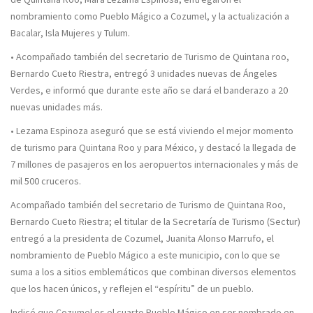
nombramiento como Pueblo Mágico a Cozumel, y la actualización a
Bacalar, Isla Mujeres y Tulum.
• Acompañado también del secretario de Turismo de Quintana roo,
Bernardo Cueto Riestra, entregó 3 unidades nuevas de Ángeles
Verdes, e informó que durante este año se dará el banderazo a 20
nuevas unidades más.
• Lezama Espinoza aseguró que se está viviendo el mejor momento
de turismo para Quintana Roo y para México, y destacó la llegada de
7 millones de pasajeros en los aeropuertos internacionales y más de
mil 500 cruceros.
Acompañado también del secretario de Turismo de Quintana Roo,
Bernardo Cueto Riestra; el titular de la Secretaría de Turismo (Sectur)
entregó a la presidenta de Cozumel, Juanita Alonso Marrufo, el
nombramiento de Pueblo Mágico a este municipio, con lo que se
suma a los a sitios emblemáticos que combinan diversos elementos
que los hacen únicos, y reflejen el “espíritu” de un pueblo.
Indicó que Cozumel es el cuarto Pueblo Mágico en ser nombrado en