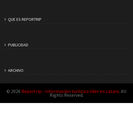
QUE ES REPORTRIP
PUBLICIDAD
ARCHIVO
© 2026
Reportrip - Información turística líder en Latam
. All
Rights Reserved.