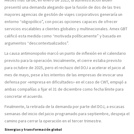
Meses más tarde, en enero de 2025, la administración Biden
presentó una demanda alegando que la fusión de dos de las tres
mayores agencias de gestión de viajes corporativos generaría un
entorno “oligopólico”, con pocas opciones capaces de ofrecer
servicios escalables a clientes globales y multinacionales. Amex GBT
calificó esta medida como “motivada políticamente” y basada en
argumentos “descontextualizados”.
La causa antimonopolio marcó un punto de inflexión en el calendario
previsto para la operación. Inicialmente, el cierre estaba previsto
para octubre de 2025, pero el rechazo del DOJ a acelerar el juicio al
mes de mayo, pese a los intentos de las empresas de invocar una
defensa por «empresa en dificultades» en el caso de CWT, empujó a
ambas compañías a fijar el 31 de diciembre como fecha límite para
concretar el acuerdo.
Finalmente, la retirada de la demanda por parte del DOJ, a escasas
semanas del inicio del juicio programado para septiembre, despeja el
camino para cerrar la operación en el tercer trimestre.
Sinergias y transformación global