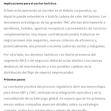
Implicaciones para el sector turístico
Si bien esta operación se inscribe en el ámbito corporativo, su
impacto puede extenderse a toda la cadena de valor del turismo. Las
decisiones estratégicas de las grandes TMC afectan directamente a
aerolíneas, hoteles, agencias receptivas y proveedores de servicios
complementarios. Una mayor centralización podría traducirse en
negociaciones más exigentes, nuevos criterios de eficiencia y,
potencialmente, una presión creciente sobre las tarifas y márgenes.
Por otro lado, los destinos turísticos con fuerte presencia del
segmento MICE o de negocios deberán estar atentos a las nuevas
dinámicas de intermediación y a los posibles cambios en la
distribución del flujo de viajeros empresariales.
Próximos pasos
La conclusión positiva del proceso regulatorio abre una nueva etapa
para Amex GBT y CWT, centrada en la integración operativa y en la
consolidación de su liderazgo global. Se espera que en los próximos
meses ambas compañías anuncien detalles sobre su estrategia
conjunta, estructura organizativa y planes de desarrollo.