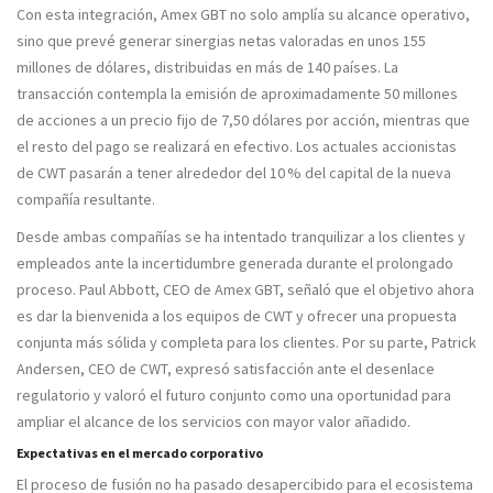
Con esta integración, Amex GBT no solo amplía su alcance operativo,
sino que prevé generar sinergias netas valoradas en unos 155
millones de dólares, distribuidas en más de 140 países. La
transacción contempla la emisión de aproximadamente 50 millones
de acciones a un precio fijo de 7,50 dólares por acción, mientras que
el resto del pago se realizará en efectivo. Los actuales accionistas
de CWT pasarán a tener alrededor del 10 % del capital de la nueva
compañía resultante.
Desde ambas compañías se ha intentado tranquilizar a los clientes y
empleados ante la incertidumbre generada durante el prolongado
proceso. Paul Abbott, CEO de Amex GBT, señaló que el objetivo ahora
es dar la bienvenida a los equipos de CWT y ofrecer una propuesta
conjunta más sólida y completa para los clientes. Por su parte, Patrick
Andersen, CEO de CWT, expresó satisfacción ante el desenlace
regulatorio y valoró el futuro conjunto como una oportunidad para
ampliar el alcance de los servicios con mayor valor añadido.
Expectativas en el mercado corporativo
El proceso de fusión no ha pasado desapercibido para el ecosistema