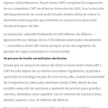
Express Global Business Travel (Amex GBT) completará la adquisición
de su competidor CWT en el tercer trimestre de 2025, tras la decisión
del Departamento de Justicia de Estados Unidos (DOJ) de retirar la
demanda antimonopolio que mantenía en suspenso la operación
desde principios de año.
La operación, valorada finalmente en 540 millones de dólares —
ligeramente por debajo de los 570 millones anunciados inicialmente
—, consolida a Amex GBT como el mayor actor del segmento de
gestión de viajes corporativos a nivel mundial.
Un proceso de fusión con múltiples obstáculos
Desde que se anunció en marzo de 2024, la fusión entre Amex GBT y
CWT ha sido objeto de un intenso escrutinio regulatorio. La primera
oposición formal llegó en julio de ese mismo año, cuando la Autoridad
de Competencia y Mercados del Reino Unido (CMA) alertó de una
posible reducción de opciones y aumento de precios para grandes
clientes, definidos como aquellos con un volumen de transacciones
anuales superior a los 25 millones de dólares.