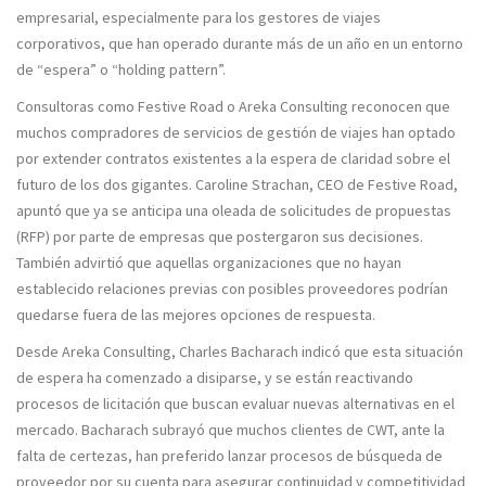
empresarial, especialmente para los gestores de viajes
corporativos, que han operado durante más de un año en un entorno
de “espera” o “holding pattern”.
Consultoras como Festive Road o Areka Consulting reconocen que
muchos compradores de servicios de gestión de viajes han optado
por extender contratos existentes a la espera de claridad sobre el
futuro de los dos gigantes. Caroline Strachan, CEO de Festive Road,
apuntó que ya se anticipa una oleada de solicitudes de propuestas
(RFP) por parte de empresas que postergaron sus decisiones.
También advirtió que aquellas organizaciones que no hayan
establecido relaciones previas con posibles proveedores podrían
quedarse fuera de las mejores opciones de respuesta.
Desde Areka Consulting, Charles Bacharach indicó que esta situación
de espera ha comenzado a disiparse, y se están reactivando
procesos de licitación que buscan evaluar nuevas alternativas en el
mercado. Bacharach subrayó que muchos clientes de CWT, ante la
falta de certezas, han preferido lanzar procesos de búsqueda de
proveedor por su cuenta para asegurar continuidad y competitividad