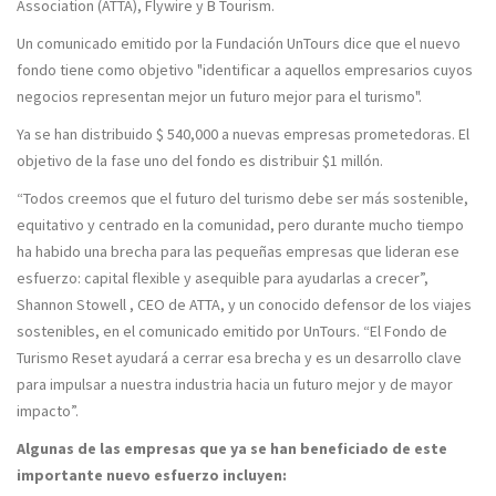
Association (ATTA), Flywire y B Tourism.
Un comunicado emitido por la Fundación UnTours dice que el nuevo
fondo tiene como objetivo "identificar a aquellos empresarios cuyos
negocios representan mejor un futuro mejor para el turismo".
Ya se han distribuido $ 540,000 a nuevas empresas prometedoras. El
objetivo de la fase uno del fondo es distribuir $1 millón.
“Todos creemos que el futuro del turismo debe ser más sostenible,
equitativo y centrado en la comunidad, pero durante mucho tiempo
ha habido una brecha para las pequeñas empresas que lideran ese
esfuerzo: capital flexible y asequible para ayudarlas a crecer”,
Shannon Stowell , CEO de ATTA, y un conocido defensor de los viajes
sostenibles, en el comunicado emitido por UnTours. “El Fondo de
Turismo Reset ayudará a cerrar esa brecha y es un desarrollo clave
para impulsar a nuestra industria hacia un futuro mejor y de mayor
impacto”.
Algunas de las empresas que ya se han beneficiado de este
importante nuevo esfuerzo incluyen: