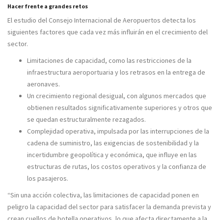
Hacer frente a grandes retos
El estudio del Consejo Internacional de Aeropuertos detecta los
siguientes factores que cada vez más influirán en el crecimiento del
sector.
Limitaciones de capacidad
, como las restricciones de la
infraestructura aeroportuaria y los retrasos en la entrega de
aeronaves.
Un crecimiento regional desigual
, con algunos mercados que
obtienen resultados significativamente superiores y otros que
se quedan estructuralmente rezagados.
Complejidad operativa
, impulsada por las interrupciones de la
cadena de suministro, las exigencias de sostenibilidad y la
incertidumbre geopolítica y económica, que influye en las
estructuras de rutas, los costos operativos y la confianza de
los pasajeros.
“Sin una acción colectiva, las limitaciones de capacidad ponen en
peligro la capacidad del sector para satisfacer la demanda prevista y
crean cuellos de botella operativos, lo que afecta directamente a la