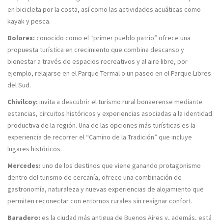
en bicicleta por la costa, así como las actividades acuáticas como
kayak y pesca.
Dolores:
conocido como el “primer pueblo patrio” ofrece una
propuesta turística en crecimiento que combina descanso y
bienestar a través de espacios recreativos y al aire libre, por
ejemplo, relajarse en el Parque Termal o un paseo en el Parque Libres
del Sud.
Chivilcoy:
invita a descubrir el turismo rural bonaerense mediante
estancias, circuitos históricos y experiencias asociadas a la identidad
productiva de la región. Una de las opciones más turísticas es la
experiencia de recorrer el “Camino de la Tradición” que incluye
lugares históricos.
Mercedes:
uno de los destinos que viene ganando protagonismo
dentro del turismo de cercanía, ofrece una combinación de
gastronomía, naturaleza y nuevas experiencias de alojamiento que
permiten reconectar con entornos rurales sin resignar confort.
Baradero:
es la ciudad más antigua de Buenos Aires y, además, está