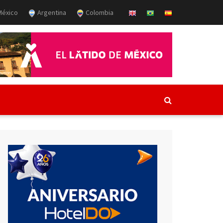
éxico
Argentina
Colombia