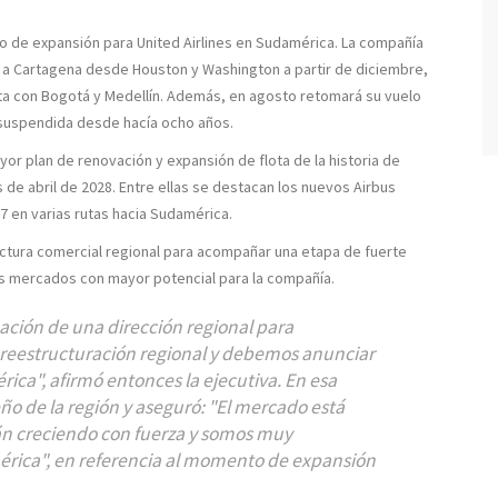
 de expansión para United Airlines en Sudamérica. La compañía
 a Cartagena desde Houston y Washington a partir de diciembre,
ta con Bogotá y Medellín. Además, en agosto retomará su vuelo
 suspendida desde hacía ocho años.
or plan de renovación y expansión de flota de la historia de
de abril de 2028. Entre ellas se destacan los nuevos Airbus
 en varias rutas hacia Sudamérica.
uctura comercial regional para acompañar una etapa de fuerte
os mercados con mayor potencial para la compañía.
eación de una dirección regional para
reestructuración regional y debemos anunciar
rica"
, afirmó entonces la ejecutiva. En esa
ño de la región y aseguró:
"El mercado está
án creciendo con fuerza y somos muy
érica"
, en referencia al momento de expansión