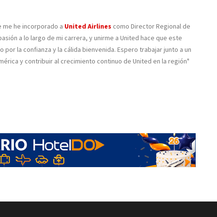
ue me he incorporado a
United Airlines
como Director Regional de
asión a lo largo de mi carrera, y unirme a United hace que este
 por la confianza y la cálida bienvenida. Espero trabajar junto a un
érica y contribuir al crecimiento continuo de United en la región"