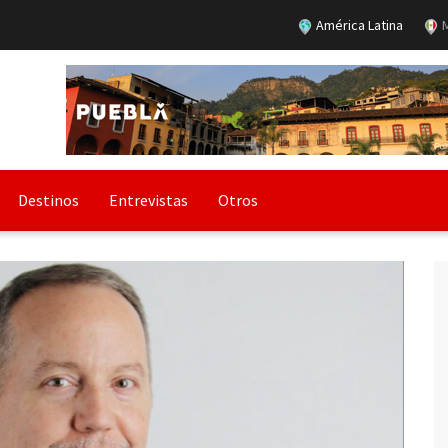
América Latina
M
Destinos
Entrevistas
Otros