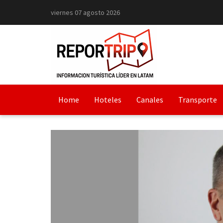
viernes 07 agosto 2026
Home
Hoteles
Canales
Transporte