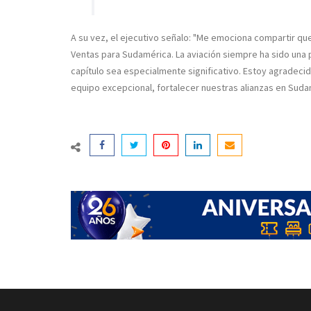
A su vez, el ejecutivo señalo: "Me emociona compartir q
Ventas para Sudamérica. La aviación siempre ha sido una p
capítulo sea especialmente significativo. Estoy agradecido
equipo excepcional, fortalecer nuestras alianzas en Sudam