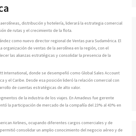
ca
erolíneas, distribución y hotelería, liderará la estrategia comercial
n de rutas y el crecimiento de la flota.
rnández como nuevo director regional de Ventas para Sudamérica. El
la organización de ventas de la aerolínea en la región, con el
lecer las alianzas estratégicas y consolidar la presencia de la
iott International, donde se desempeñó como Global Sales Account
a y el Caribe. Desde esa posición lideró la relación comercial con
arrollo de cuentas estratégicas de alto valor.
gmentos de la industria de los viajes. En Amadeus fue gerente
entó la participación de mercado de la compañía del 23% al 43% en
merican Airlines, ocupando diferentes cargos comerciales y de
 permitió consolidar un amplio conocimiento del negocio aéreo y de