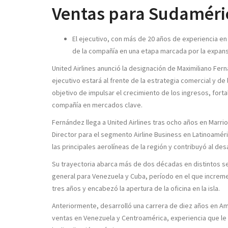
Ventas para Sudaméri
El ejecutivo, con más de 20 años de experiencia en a
de la compañía en una etapa marcada por la expansió
United Airlines anunció la designación de Maximiliano Fe
ejecutivo estará al frente de la estrategia comercial y de 
objetivo de impulsar el crecimiento de los ingresos, forta
compañía en mercados clave.
Fernández llega a United Airlines tras ocho años en Marr
Director para el segmento Airline Business en Latinoaméric
las principales aerolíneas de la región y contribuyó al des
Su trayectoria abarca más de dos décadas en distintos se
general para Venezuela y Cuba, período en el que increm
tres años y encabezó la apertura de la oficina en la isla.
Anteriormente, desarrolló una carrera de diez años en A
ventas en Venezuela y Centroamérica, experiencia que le