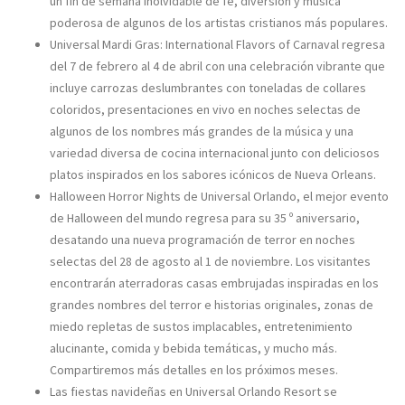
un fin de semana inolvidable de fe, diversión y música
poderosa de algunos de los artistas cristianos más populares.
Universal Mardi Gras: International Flavors of Carnaval regresa
del 7 de febrero al 4 de abril con una celebración vibrante que
incluye carrozas deslumbrantes con toneladas de collares
coloridos, presentaciones en vivo en noches selectas de
algunos de los nombres más grandes de la música y una
variedad diversa de cocina internacional junto con deliciosos
platos inspirados en los sabores icónicos de Nueva Orleans.
Halloween Horror Nights de Universal Orlando, el mejor evento
de Halloween del mundo regresa para su 35 º aniversario,
desatando una nueva programación de terror en noches
selectas del 28 de agosto al 1 de noviembre. Los visitantes
encontrarán aterradoras casas embrujadas inspiradas en los
grandes nombres del terror e historias originales, zonas de
miedo repletas de sustos implacables, entretenimiento
alucinante, comida y bebida temáticas, y mucho más.
Compartiremos más detalles en los próximos meses.
Las fiestas navideñas en Universal Orlando Resort se