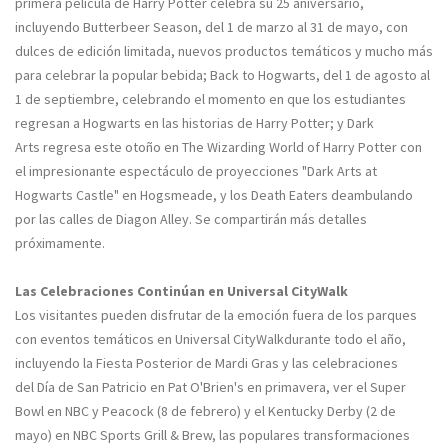
primera película de Harry Potter celebra su 25 aniversario,
incluyendo Butterbeer Season, del 1 de marzo al 31 de mayo, con
dulces de edición limitada, nuevos productos temáticos y mucho más
para celebrar la popular bebida; Back to Hogwarts, del 1 de agosto al
1 de septiembre, celebrando el momento en que los estudiantes
regresan a Hogwarts en las historias de Harry Potter; y Dark
Arts regresa este otoño en The Wizarding World of Harry Potter con
el impresionante espectáculo de proyecciones "Dark Arts at
Hogwarts Castle" en Hogsmeade, y los Death Eaters deambulando
por las calles de Diagon Alley. Se compartirán más detalles
próximamente.
Las Celebraciones Continúan en Universal CityWalk
Los visitantes pueden disfrutar de la emoción fuera de los parques
con eventos temáticos en Universal CityWalkdurante todo el año,
incluyendo la Fiesta Posterior de Mardi Gras y las celebraciones
del Día de San Patricio en Pat O'Brien's en primavera, ver el Super
Bowl en NBC y Peacock (8 de febrero) y el Kentucky Derby (2 de
mayo) en NBC Sports Grill & Brew, las populares transformaciones