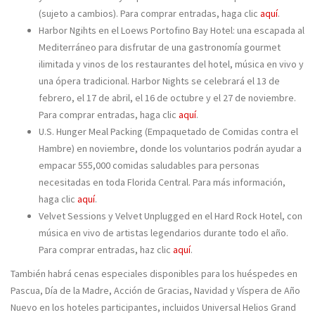
(sujeto a cambios). Para comprar entradas, haga clic
aquí
.
Harbor Ngihts en el Loews Portofino Bay Hotel: una escapada al
Mediterráneo para disfrutar de una gastronomía gourmet
ilimitada y vinos de los restaurantes del hotel, música en vivo y
una ópera tradicional. Harbor Nights se celebrará el 13 de
febrero, el 17 de abril, el 16 de octubre y el 27 de noviembre.
Para comprar entradas, haga clic
aquí
.
U.S. Hunger Meal Packing (Empaquetado de Comidas contra el
Hambre) en noviembre, donde los voluntarios podrán ayudar a
empacar 555,000 comidas saludables para personas
necesitadas en toda Florida Central. Para más información,
haga clic
aquí
.
Velvet Sessions y Velvet Unplugged en el Hard Rock Hotel, con
música en vivo de artistas legendarios durante todo el año.
Para comprar entradas, haz clic
aquí
.
También habrá cenas especiales disponibles para los huéspedes en
Pascua, Día de la Madre, Acción de Gracias, Navidad y Víspera de Año
Nuevo en los hoteles participantes, incluidos Universal Helios Grand