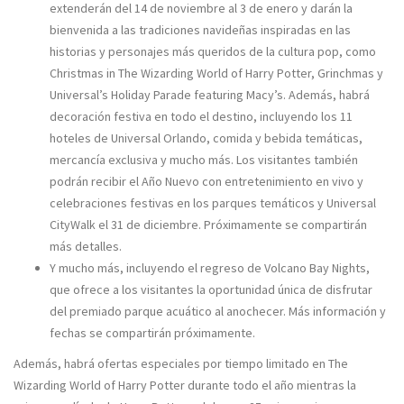
extenderán del 14 de noviembre al 3 de enero y darán la
bienvenida a las tradiciones navideñas inspiradas en las
historias y personajes más queridos de la cultura pop, como
Christmas in The Wizarding World of Harry Potter, Grinchmas y
Universal’s Holiday Parade featuring Macy’s. Además, habrá
decoración festiva en todo el destino, incluyendo los 11
hoteles de Universal Orlando, comida y bebida temáticas,
mercancía exclusiva y mucho más. Los visitantes también
podrán recibir el Año Nuevo con entretenimiento en vivo y
celebraciones festivas en los parques temáticos y Universal
CityWalk el 31 de diciembre. Próximamente se compartirán
más detalles.
Y mucho más, incluyendo el regreso de Volcano Bay Nights,
que ofrece a los visitantes la oportunidad única de disfrutar
del premiado parque acuático al anochecer. Más información y
fechas se compartirán próximamente.
Además, habrá ofertas especiales por tiempo limitado en The
Wizarding World of Harry Potter durante todo el año mientras la