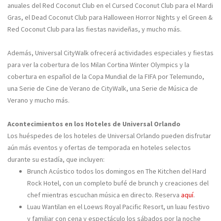
anuales del Red Coconut Club en el Cursed Coconut Club para el Mardi
Gras, el Dead Coconut Club para Halloween Horror Nights y el Green &
Red Coconut Club para las fiestas navideñas, y mucho más.
Además, Universal CityWalk ofrecerá actividades especiales y fiestas
para ver la cobertura de los Milan Cortina Winter Olympics y la
cobertura en español de la Copa Mundial de la FIFA por Telemundo,
una Serie de Cine de Verano de CityWalk, una Serie de Música de
Verano y mucho más.
Acontecimientos en los Hoteles de Universal Orlando
Los huéspedes de los hoteles de Universal Orlando pueden disfrutar
aún más eventos y ofertas de temporada en hoteles selectos
durante su estadía, que incluyen:
Brunch Acústico todos los domingos en The Kitchen del Hard
Rock Hotel, con un completo bufé de brunch y creaciones del
chef mientras escuchan música en directo. Reserva
aquí
.
Luau Wantilan en el Loews Royal Pacific Resort, un luau festivo
y familiar con cena y espectáculo los sábados por la noche