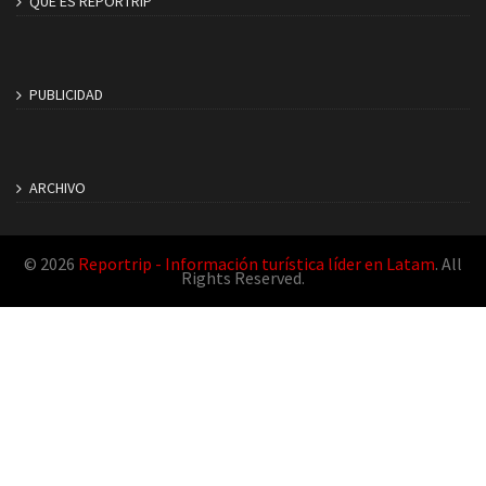
QUE ES REPORTRIP
PUBLICIDAD
ARCHIVO
© 2026
Reportrip - Información turística líder en Latam
. All
Rights Reserved.