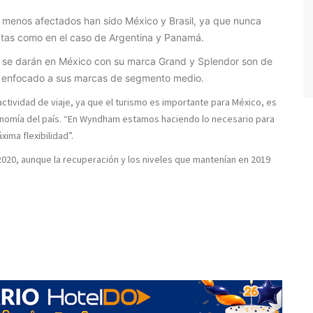
o menos afectados han sido México y Brasil, ya que nunca
ictas como en el caso de Argentina y Panamá.
e se darán en México con su marca Grand y Splendor son de
ta enfocado a sus marcas de segmento medio.
actividad de viaje, ya que el turismo es importante para México, es
onomía del país. “En Wyndham estamos haciendo lo necesario para
ima flexibilidad”.
2020, aunque la recuperación y los niveles que mantenían en 2019