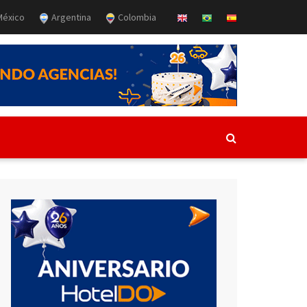
éxico
Argentina
Colombia