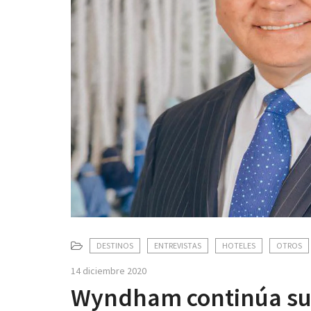
DESTINOS
ENTREVISTAS
HOTELES
OTROS
14 diciembre 2020
Wyndham continúa su 