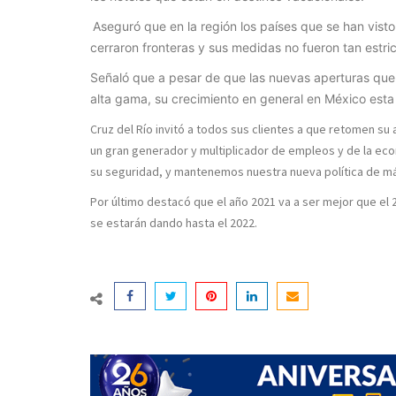
Aseguró que en la región los países que se han vist
cerraron fronteras y sus medidas no fueron tan estr
Señaló que a pesar de que las nuevas aperturas qu
alta gama, su crecimiento en general en México es
Cruz del Río invitó a todos sus clientes a que retomen su 
un gran generador y multiplicador de empleos y de la ec
su seguridad, y mantenemos nuestra nueva política de máx
Por último destacó que el año 2021 va a ser mejor que el 
se estarán dando hasta el 2022.