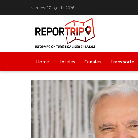
viernes 07 agosto 2026
Home
Hoteles
Canales
Transporte