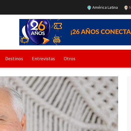
América Latina
M
Destinos
Entrevistas
Otros